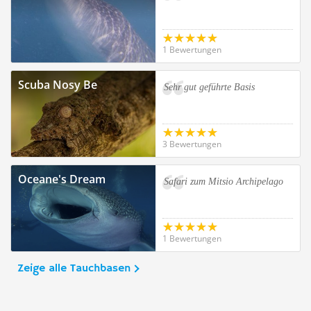
1 Bewertungen
Scuba Nosy Be
Sehr gut geführte Basis
3 Bewertungen
Oceane's Dream
Safari zum Mitsio Archipelago
1 Bewertungen
Zeige alle Tauchbasen