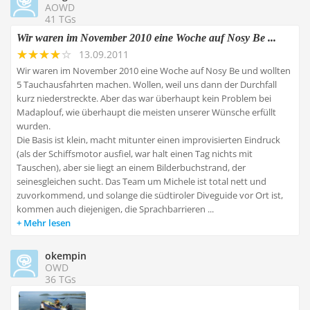
AOWD
41 TGs
Wir waren im November 2010 eine Woche auf Nosy Be ...
13.09.2011
Wir waren im November 2010 eine Woche auf Nosy Be und wollten
5 Tauchausfahrten machen. Wollen, weil uns dann der Durchfall
kurz niederstreckte. Aber das war überhaupt kein Problem bei
Madaplouf, wie überhaupt die meisten unserer Wünsche erfüllt
wurden.
Die Basis ist klein, macht mitunter einen improvisierten Eindruck
(als der Schiffsmotor ausfiel, war halt einen Tag nichts mit
Tauschen), aber sie liegt an einem Bilderbuchstrand, der
seinesgleichen sucht. Das Team um Michele ist total nett und
zuvorkommend, und solange die südtiroler Diveguide vor Ort ist,
kommen auch diejenigen, die Sprachbarrieren ...
Mehr lesen
okempin
OWD
36 TGs