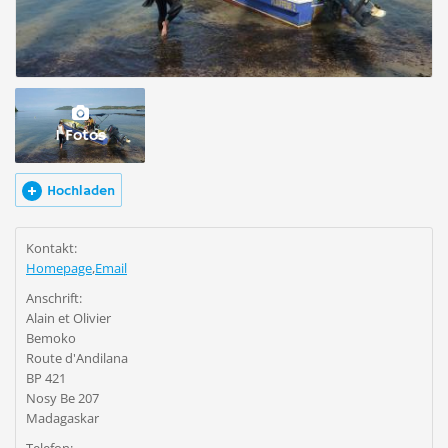
1 Fotos
Hochladen
Kontakt:
Homepage
,
Email
Anschrift:
Alain et Olivier
Bemoko
Route d'Andilana
BP 421
Nosy Be 207
Madagaskar