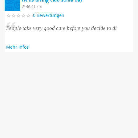
twins diving club soma bay
46.41 km
0 Bewertungen
People take very good care before you decide to di
Mehr Infos