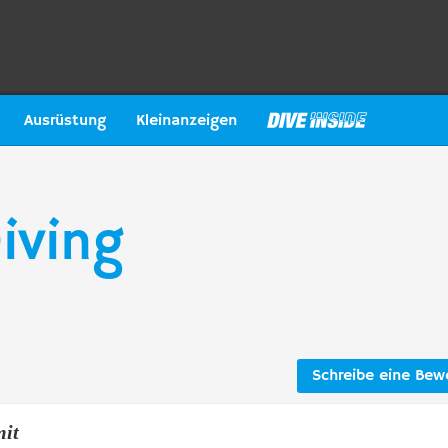
Ausrüstung
Kleinanzeigen
iving
Schreibe eine Bew
mit