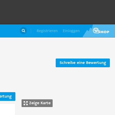
Registrieren
Einloggen

Schreibe eine Bewertung
ertung
Zeige Karte