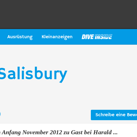
Ausrüstung
Kleinanzeigen
Salisbury
)
Schreibe eine Bew
 Anfang November 2012 zu Gast bei Harald ...