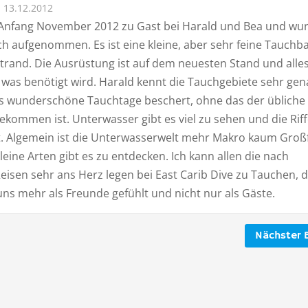
13.12.2012
Anfang November 2012 zu Gast bei Harald und Bea und wu
ch aufgenommen. Es ist eine kleine, aber sehr feine Tauchba
Strand. Die Ausrüstung ist auf dem neuesten Stand und alle
was benötigt wird. Harald kennt die Tauchgebiete sehr ge
s wunderschöne Tauchtage beschert, ohne das der übliche
ekommen ist. Unterwasser gibt es viel zu sehen und die Rif
kt. Algemein ist die Unterwasserwelt mehr Makro kaum Großf
kleine Arten gibt es zu entdecken. Ich kann allen die nach
eisen sehr ans Herz legen bei East Carib Dive zu Tauchen, 
ns mehr als Freunde gefühlt und nicht nur als Gäste.
Nächster B