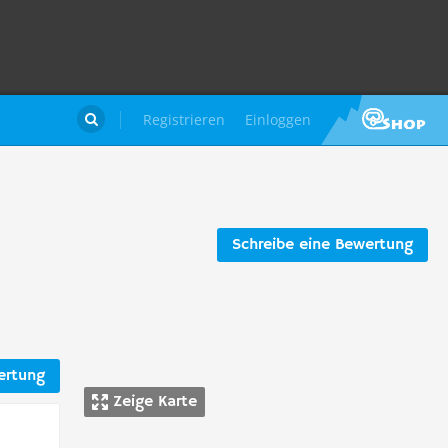
Registrieren
Einloggen

Schreibe eine Bewertung
ertung
Zeige Karte