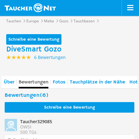
Tauchen
Europa
Malta
Gozo
Tauchbasen
Schreibe eine Bewertung
DiveSmart Gozo
6 Bewertungen
Über
Bewertungen
Fotos
Tauchplätze in der Nähe
Hote
Bewertungen(6)
Schreibe eine Bewertung
Taucher329085
OWSI
500 TGs