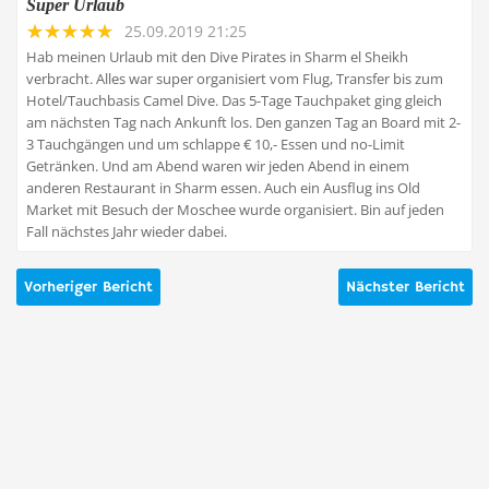
Super Urlaub
25.09.2019 21:25
Hab meinen Urlaub mit den Dive Pirates in Sharm el Sheikh
verbracht. Alles war super organisiert vom Flug, Transfer bis zum
Hotel/Tauchbasis Camel Dive. Das 5-Tage Tauchpaket ging gleich
am nächsten Tag nach Ankunft los. Den ganzen Tag an Board mit 2-
3 Tauchgängen und um schlappe € 10,- Essen und no-Limit
Getränken. Und am Abend waren wir jeden Abend in einem
anderen Restaurant in Sharm essen. Auch ein Ausflug ins Old
Market mit Besuch der Moschee wurde organisiert. Bin auf jeden
Fall nächstes Jahr wieder dabei.
Vorheriger Bericht
Nächster Bericht