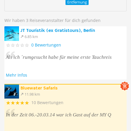
Entfernung
Wir haben 3 Reiseveranstalter für dich gefunden
JT Touristik (ex Gratistours), Berlin
6.85 km
0 Bewertungen
Als ich ´rumgesucht habe für meine erste Tauchreis
Mehr Infos
Bluewater Safaris
11.98 km
10 Bewertungen
In der Zeit 06.-20.03.14 war ich Gast auf der MY Q