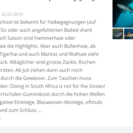
22.07.2015
School ist bekannt für Haibegegnungen (auf
Gs oder auch angefütterten Baited shark
 nach Saison sind Hammerhaie oder
ie die Highlights. Aber auch Bullenhaie, ab
 Tigerhai und auch Mantas und Walhaie sieht
ck. Alltäglicher sind grosse Zackis, Rochen
röten. Ab Juli ziehen dann auch noch
 durch die Gewässer. Zum Tauchen muss
en: Diving in South Africa is not for the Sissies!
rtschalen Gummiboot durch die hohen Wellen
gative Einstiege, Blauwasser-Abstiege, oftmals
nd zum Schluss ...
n