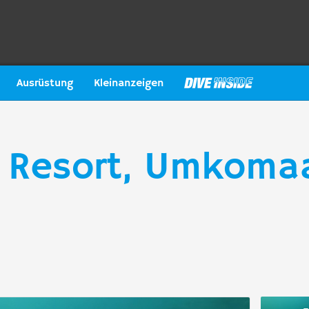
Ausrüstung
Kleinanzeigen
 Resort, Umkomaa