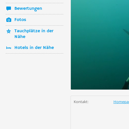
Bewertungen
Fotos
Tauchplätze in der
Nähe
Hotels in der Nähe
Kontakt:
Homepa