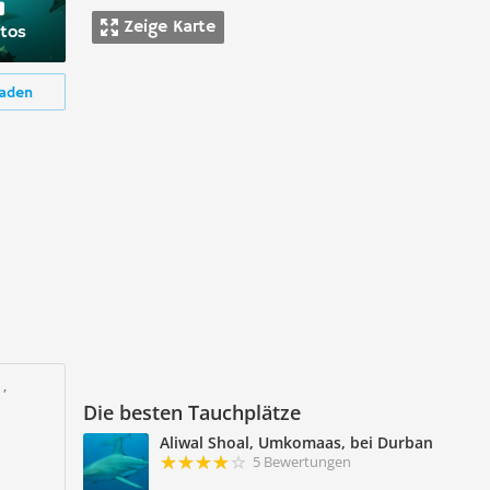
Zeige Karte
tos
aden
,
Die besten Tauchplätze
Aliwal Shoal, Umkomaas, bei Durban
5 Bewertungen