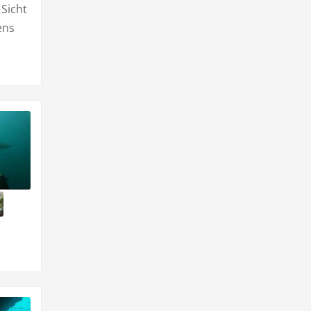
 Sicht
ens