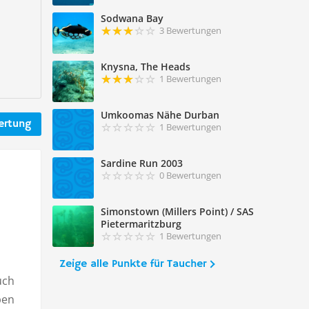
Sodwana Bay
3 Bewertungen
Knysna, The Heads
1 Bewertungen
Umkoomas Nähe Durban
ertung
1 Bewertungen
Sardine Run 2003
0 Bewertungen
Simonstown (Millers Point) / SAS
Pietermaritzburg
1 Bewertungen
Zeige alle Punkte für Taucher
uch
ben