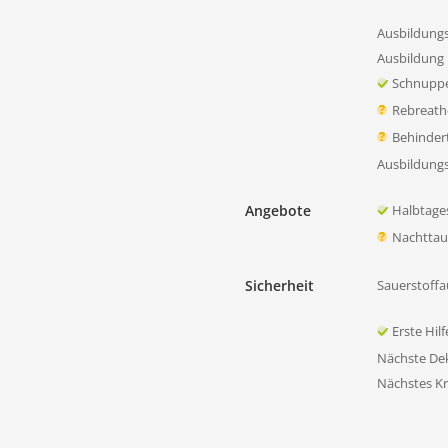
Ausbildung
Ausbildung 
Schnupp
Rebreath
Behinder
Ausbildung
Angebote
Halbtage
Nachtta
Sicherheit
Sauerstoffa
Erste Hil
Nächste D
Nächstes K