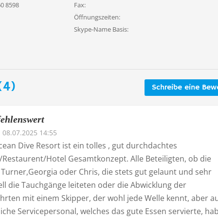
60 8598
Fax:
Öffnungszeiten:
Skype-Name Basis:
(4)
Schreibe eine Bew
ehlenswert
08.07.2025 14:55
ean Dive Resort ist ein tolles , gut durchdachtes
/Restaurent/Hotel Gesamtkonzept. Alle Beteiligten, ob die
Turner,Georgia oder Chris, die stets gut gelaunt und sehr
ll die Tauchgänge leiteten oder die Abwicklung der
hrten mit einem Skipper, der wohl jede Welle kennt, aber a
iche Servicepersonal, welches das gute Essen servierte, ha