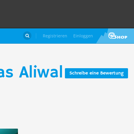
Registrieren
Einloggen

s Aliwal
Schreibe eine Bewertung