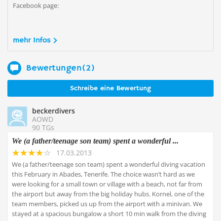
Facebook page:
mehr Infos
Bewertungen(2)
Schreibe eine Bewertung
beckerdivers
AOWD
90 TGs
We (a father/teenage son team) spent a wonderful ...
17.03.2013
We (a father/teenage son team) spent a wonderful diving vacation
this February in Abades, Tenerife. The choice wasn’t hard as we
were looking for a small town or village with a beach, not far from
the airport but away from the big holiday hubs. Kornel, one of the
team members, picked us up from the airport with a minivan. We
stayed at a spacious bungalow a short 10 min walk from the diving