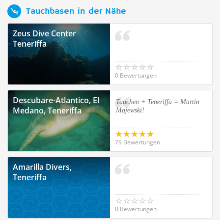
Tauchbasen in der Nähe
Zeus Dive Center
Teneriffa
0 Bewertungen
Descubare-Atlantico, El
Tauchen + Teneriffa = Martin
Medano, Teneriffa
Majewski!
79 Bewertungen
Amarilla Divers,
Teneriffa
0 Bewertungen