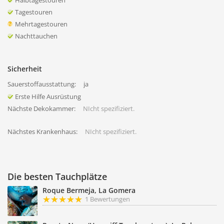
Halbtagestouren
Tagestouren
Mehrtagestouren
Nachttauchen
Sicherheit
Sauerstoffausstattung:
ja
Erste Hilfe Ausrüstung
Nächste Dekokammer:
NIcht spezifiziert.
Nächstes Krankenhaus:
NIcht spezifiziert.
Die besten Tauchplätze
Roque Bermeja, La Gomera
1 Bewertungen