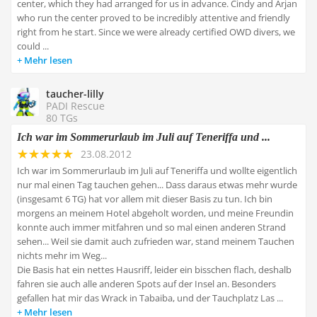
center, which they had arranged for us in advance. Cindy and Arjan
who run the center proved to be incredibly attentive and friendly
right from he start. Since we were already certified OWD divers, we
could ...
Mehr lesen
taucher-lilly
PADI Rescue
80 TGs
Ich war im Sommerurlaub im Juli auf Teneriffa und ...
23.08.2012
Ich war im Sommerurlaub im Juli auf Teneriffa und wollte eigentlich
nur mal einen Tag tauchen gehen... Dass daraus etwas mehr wurde
(insgesamt 6 TG) hat vor allem mit dieser Basis zu tun. Ich bin
morgens an meinem Hotel abgeholt worden, und meine Freundin
konnte auch immer mitfahren und so mal einen anderen Strand
sehen... Weil sie damit auch zufrieden war, stand meinem Tauchen
nichts mehr im Weg...
Die Basis hat ein nettes Hausriff, leider ein bisschen flach, deshalb
fahren sie auch alle anderen Spots auf der Insel an. Besonders
gefallen hat mir das Wrack in Tabaiba, und der Tauchplatz Las ...
Mehr lesen