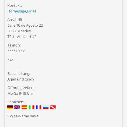
Kontakt:
Homepage
,
Email
Anschrift:
Calle 10 de Agosto 22
38588 Abades
TF 1 - Ausfahrt 42
Telefon:
655573098
Fax:
Basenleitung:
Arjan und Cindy
Öffnungszeiten:
Mo-Sa 9-18 Uhr
Sprachen:
Skype-Name Basis: