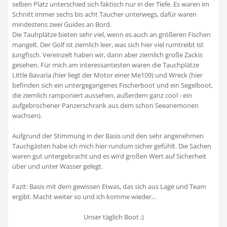
selben Platz unterschied sich faktisch nur in der Tiefe. Es waren im
Schnitt immer sechs bis acht Taucher unterwegs, dafür waren
mindestens zwei Guides an Bord.
Die Tauhplätze bieten sehr viel, wenn es auch an größeren Fischen
mangelt. Der Golf ist ziemlich leer, was sich hier viel rumtreibt ist
Jungfisch. Vereinzelt haben wir, dann aber ziemlich große Zackis
gesehen. Für mich am interessantesten waren die Tauchplätze
Little Bavaria (hier liegt der Motor einer Me109) und Wreck (hier
befinden sich ein untergegangenes Fischerboot und ein Segelboot,
die ziemlich ramponiert aussehen, außerdem ganz cool - ein
aufgebrochener Panzerschrank aus dem schon Seeanemonen
wachsen).
Aufgrund der Stimmung in der Basis und den sehr angenehmen
Tauchgästen habe ich mich hier rundum sicher gefühlt. Die Sachen
waren gut untergebracht und es wird großen Wert auf Sicherheit
über und unter Wasser gelegt.
Fazit: Basis mit dem gewissen Etwas, das sich aus Lage und Team
ergibt. Macht weiter so und ich komme wieder...
Unser täglich Boot ;)