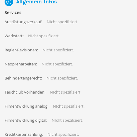
Allgemein Infos
Services
Ausrüstungsverkauf:
NIcht spezifiziert.
Werkstatt:
NIcht spezifiziert.
Regler-Revisionen:
NIcht spezifiziert.
Neoprenarbeiten:
NIcht spezifiziert.
Behindertengerecht:
NIcht spezifiziert.
Tauchclub vorhanden:
NIcht spezifiziert.
Filmentwicklung analog:
NIcht spezifiziert.
Filmentwicklung digital:
NIcht spezifiziert.
Kreditkartenzahlung:
NIcht spezifiziert.