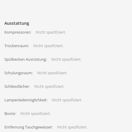
Ausstattung
Kompressoren:
NIcht spezifiziert.
Trockenraum:
NIcht spezifiziert.
Spülbecken Ausrüstung:
NIcht spezifiziert.
Schulungsraum:
NIcht spezifiziert.
Schliessfächer:
NIcht spezifiziert.
Lampenlademöglichkeit:
NIcht spezifiziert.
Boote:
NIcht spezifiziert.
Entfernung Tauchgewässer:
NIcht spezifiziert.