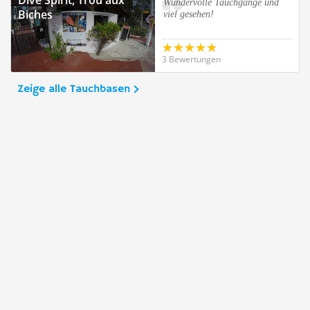
Dive Spirit, Trou aux
Wundervolle Tauchgänge und
Biches
viel gesehen!
3 Bewertungen
Zeige alle Tauchbasen