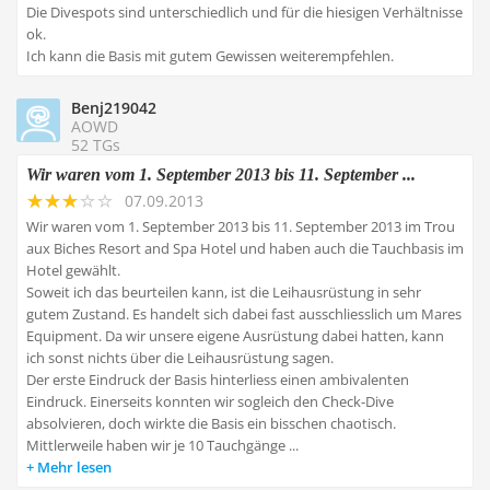
Die Divespots sind unterschiedlich und für die hiesigen Verhältnisse
ok.
Ich kann die Basis mit gutem Gewissen weiterempfehlen.
Benj219042
AOWD
52 TGs
Wir waren vom 1. September 2013 bis 11. September ...
07.09.2013
Wir waren vom 1. September 2013 bis 11. September 2013 im Trou
aux Biches Resort and Spa Hotel und haben auch die Tauchbasis im
Hotel gewählt.
Soweit ich das beurteilen kann, ist die Leihausrüstung in sehr
gutem Zustand. Es handelt sich dabei fast ausschliesslich um Mares
Equipment. Da wir unsere eigene Ausrüstung dabei hatten, kann
ich sonst nichts über die Leihausrüstung sagen.
Der erste Eindruck der Basis hinterliess einen ambivalenten
Eindruck. Einerseits konnten wir sogleich den Check-Dive
absolvieren, doch wirkte die Basis ein bisschen chaotisch.
Mittlerweile haben wir je 10 Tauchgänge ...
Mehr lesen