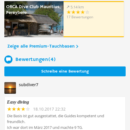
ORCA Dive Club Mauritius,
5.14 km
Pereybere
17 Bewertungen
Zeige alle Premium-Tauchbasen
Bewertungen(4)
Schreibe eine Bewertung
subdiver7
Easy diving
18.10.2017 22:32
Die Basis ist gut ausgestattet, die Guides kompetent und
freundlich.
Ich war dort im März 2017 und machte 9 TG.