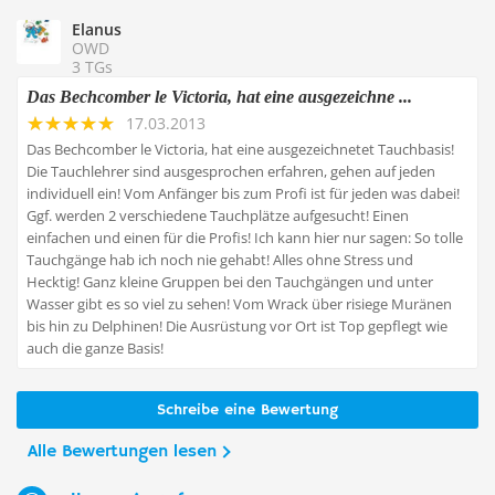
Elanus
OWD
3 TGs
Das Bechcomber le Victoria, hat eine ausgezeichne ...
17.03.2013
Das Bechcomber le Victoria, hat eine ausgezeichnetet Tauchbasis!
Die Tauchlehrer sind ausgesprochen erfahren, gehen auf jeden
individuell ein! Vom Anfänger bis zum Profi ist für jeden was dabei!
Ggf. werden 2 verschiedene Tauchplätze aufgesucht! Einen
einfachen und einen für die Profis! Ich kann hier nur sagen: So tolle
Tauchgänge hab ich noch nie gehabt! Alles ohne Stress und
Hecktig! Ganz kleine Gruppen bei den Tauchgängen und unter
Wasser gibt es so viel zu sehen! Vom Wrack über risiege Muränen
bis hin zu Delphinen! Die Ausrüstung vor Ort ist Top gepflegt wie
auch die ganze Basis!
Schreibe eine Bewertung
Alle Bewertungen lesen