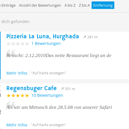
 Einträge
Anzahl der Bewertungen
A bis Z
Z bis A
Entfernung
r dich gefunden
Pizzeria La Luna, Hurghada
281 m
1 Bewertungen
Besucht: 2.12.2010Das nette Restaurant liegt an de
Mehr Infos
"Auf Karte anzeigen"
Regensbuger Cafe
551 m
10 Bewertungen
Als wir am Mittwoch den 28.5.08 von unserer Safari
Mehr Infos
"Auf Karte anzeigen"