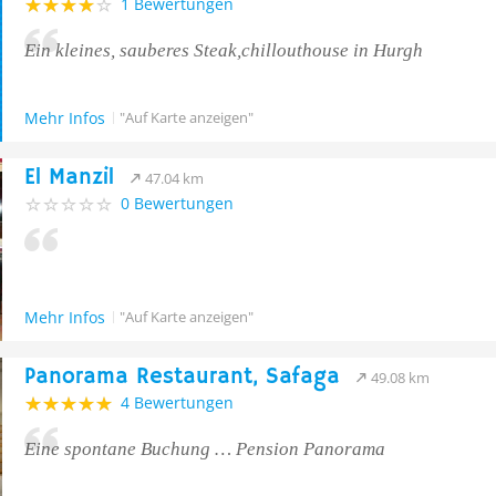
1 Bewertungen
Ein kleines, sauberes Steak,chillouthouse in Hurgh
Mehr Infos
"Auf Karte anzeigen"
El Manzil
47.04 km
0 Bewertungen
Mehr Infos
"Auf Karte anzeigen"
Panorama Restaurant, Safaga
49.08 km
4 Bewertungen
Eine spontane Buchung … Pension Panorama