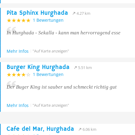
Pita Sphinx Hurghada
4.27 km
1 Bewertungen
In Hurghada - Sekalla - kann man hervorragend esse
Mehr Infos
"Auf Karte anzeigen"
Burger King Hurghada
5.51 km
1 Bewertungen
Der Buger King ist sauber und schmeckt richtig gut
Mehr Infos
"Auf Karte anzeigen"
Cafe del Mar, Hurghada
6.06 km