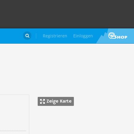
Registrieren
Einloggen

Zeige Karte