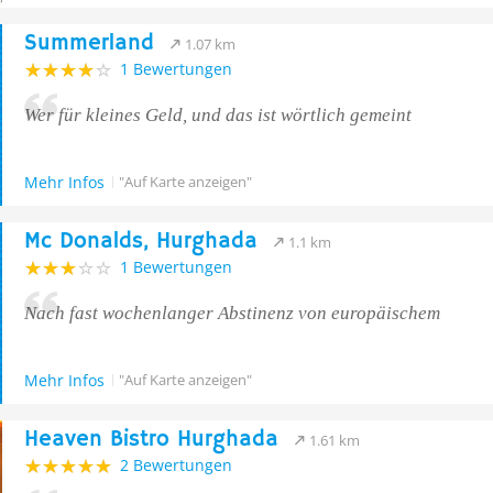
Summerland
1.07 km
1 Bewertungen
Wer für kleines Geld, und das ist wörtlich gemeint
Mehr Infos
"Auf Karte anzeigen"
Mc Donalds, Hurghada
1.1 km
1 Bewertungen
Nach fast wochenlanger Abstinenz von europäischem
Mehr Infos
"Auf Karte anzeigen"
Heaven Bistro Hurghada
1.61 km
2 Bewertungen