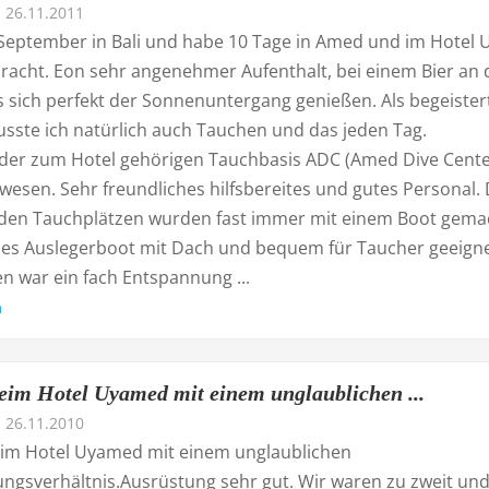
26.11.2011
 September in Bali und habe 10 Tage in Amed und im Hotel 
racht. Eon sehr angenehmer Aufenthalt, bei einem Bier an 
s sich perfekt der Sonnenuntergang genießen. Als begeister
sste ich natürlich auch Tauchen und das jeden Tag.
t der zum Hotel gehörigen Tauchbasis ADC (Amed Dive Cente
esen. Sehr freundliches hilfsbereites und gutes Personal. 
 den Tauchplätzen wurden fast immer mit einem Boot gema
lles Auslegerboot mit Dach und bequem für Taucher geeigne
n war ein fach Entspannung ...
n
eim Hotel Uyamed mit einem unglaublichen ...
26.11.2010
im Hotel Uyamed mit einem unglaublichen
tungsverhältnis.Ausrüstung sehr gut. Wir waren zu zweit un