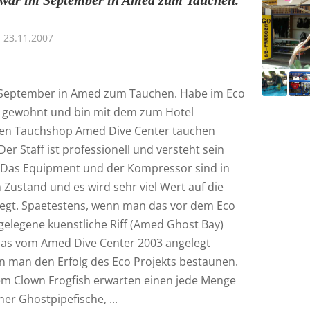
 war im September in Amed zum Tauchen.
23.11.2007
 September in Amed zum Tauchen. Habe im Eco
 gewohnt und bin mit dem zum Hotel
en Tauchshop Amed Dive Center tauchen
er Staff ist professionell und versteht sein
Das Equipment und der Kompressor sind in
Zustand und es wird sehr viel Wert auf die
egt. Spaetestens, wenn man das vor dem Eco
gelegene kuenstliche Riff (Amed Ghost Bay)
das vom Amed Dive Center 2003 angelegt
n man den Erfolg des Eco Projekts bestaunen.
m Clown Frogfish erwarten einen jede Menge
er Ghostpipefische, ...