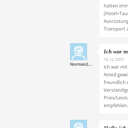
hatten imm
(Hotel+Tau
Ausrüstung
Transport 
Ich war m
16.12.2007
Norman209524
Ich war mit
Amed gewoh
freundlich
Verständig
Preis/Leist
empfehlen.