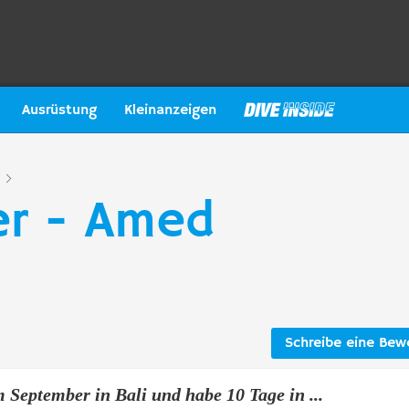
Ausrüstung
Kleinanzeigen
er - Amed
Schreibe eine Bew
 September in Bali und habe 10 Tage in ...