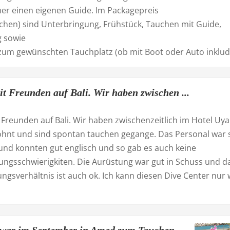
er einen eigenen Guide. Im Packagepreis
chen) sind Unterbringung, Frühstück, Tauchen mit Guide,
 sowie
zum gewünschten Tauchplatz (ob mit Boot oder Auto inkludi
it Freunden auf Bali. Wir haben zwischen ...
 Freunden auf Bali. Wir haben zwischenzeitlich im Hotel Uy
nt und sind spontan tauchen gegange. Das Personal war 
 und konnten gut englisch und so gab es auch keine
ungsschwierigkiten. Die Aurüstung war gut in Schuss und d
ungsverhältnis ist auch ok. Ich kann diesen Dive Center nur 