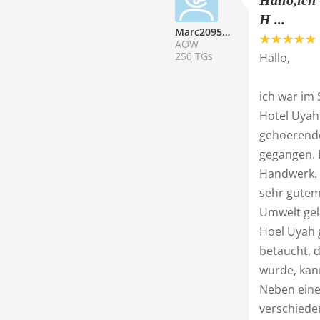
Hallo,ich
H ...
Marc209523
AOW
250 TGs
Hallo,
ich war im
Hotel Uyah
gehoerend
gegangen. D
Handwerk. 
sehr gutem 
Umwelt gel
Hoel Uyah 
betaucht, 
wurde, kan
Neben eine
verschieden