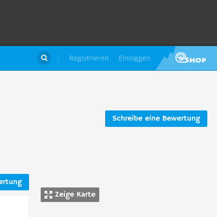
Registrieren
Einloggen

Schreibe eine Bewertung
ertung
Zeige Karte