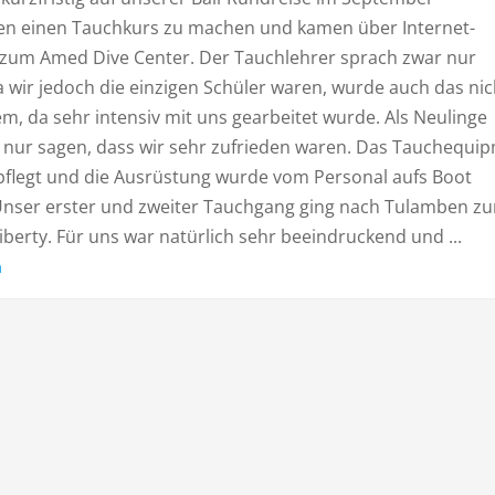
en einen Tauchkurs zu machen und kamen über Internet-
zum Amed Dive Center. Der Tauchlehrer sprach zwar nur
a wir jedoch die einzigen Schüler waren, wurde auch das nic
m, da sehr intensiv mit uns gearbeitet wurde. Als Neulinge
 nur sagen, dass wir sehr zufrieden waren. Das Tauchequi
pflegt und die Ausrüstung wurde vom Personal aufs Boot
Unser erster und zweiter Tauchgang ging nach Tulamben z
berty. Für uns war natürlich sehr beeindruckend und ...
n