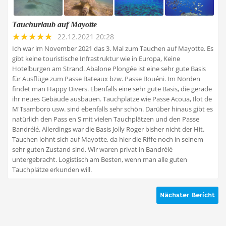
Tauchurlaub auf Mayotte
22.12.2021 20:28
Ich war im November 2021 das 3. Mal zum Tauchen auf Mayotte. Es
gibt keine touristische Infrastruktur wie in Europa, Keine
Hotelburgen am Strand. Abalone Plongée ist eine sehr gute Basis
für Ausflüge zum Passe Bateaux bzw. Passe Bouéni. Im Norden
findet man Happy Divers. Ebenfalls eine sehr gute Basis, die gerade
ihr neues Gebäude ausbauen. Tauchplätze wie Passe Acoua, Ilot de
M'Tsamboro usw. sind ebenfalls sehr schön. Darüber hinaus gibt es
natürlich den Pass en S mit vielen Tauchplätzen und den Passe
Bandrélé. Allerdings war die Basis Jolly Roger bisher nicht der Hit.
Tauchen lohnt sich auf Mayotte, da hier die Riffe noch in seinem
sehr guten Zustand sind. Wir waren privat in Bandrélé
untergebracht. Logistisch am Besten, wenn man alle guten
Tauchplätze erkunden will.
Nächster Bericht