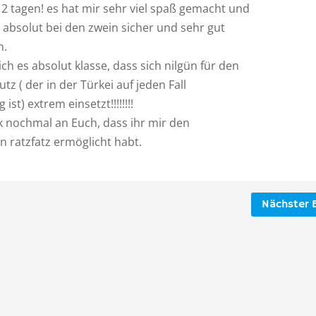
n 2 tagen! es hat mir sehr viel spaß gemacht und
 absolut bei den zwein sicher und sehr gut
n.
ich es absolut klasse, dass sich nilgün für den
z ( der in der Türkei auf jeden Fall
ist) extrem einsetzt!!!!!!!!
k nochmal an Euch, dass ihr mir den
n ratzfatz ermöglicht habt.
Nächster B