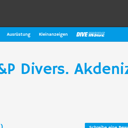
Ausrüstung
Kleinanzeigen
A&P Divers. Akdeni
)
Schreibe eine Bew