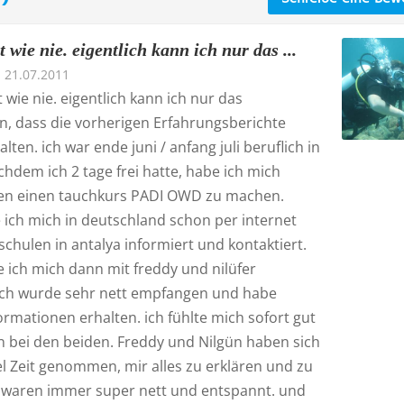
t wie nie. eigentlich kann ich nur das ...
21.07.2011
 wie nie. eigentlich kann ich nur das
n, dass die vorherigen Erfahrungsberichte
lten. ich war ende juni / anfang juli beruflich in
chdem ich 2 tage frei hatte, habe ich mich
en einen tauchkurs PADI OWD zu machen.
 ich mich in deutschland schon per internet
chulen in antalya informiert und kontaktiert.
 ich mich dann mit freddy und nilüfer
 ich wurde sehr nett empfangen und habe
rmationen erhalten. ich fühlte mich sofort gut
 bei den beiden. Freddy und Nilgün haben sich
el Zeit genommen, mir alles zu erklären und zu
, waren immer super nett und entspannt. und