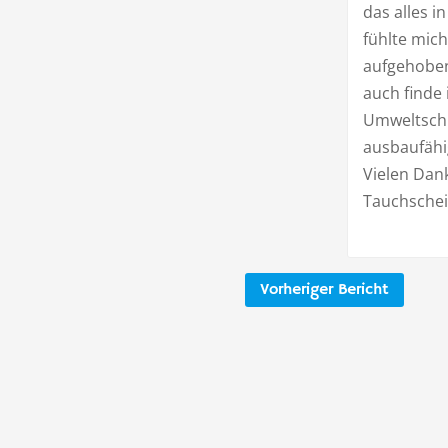
das alles i
fühlte mich
aufgehobe
auch finde 
Umweltschut
ausbaufähig 
Vielen Dan
Tauchschei
Vorheriger Bericht