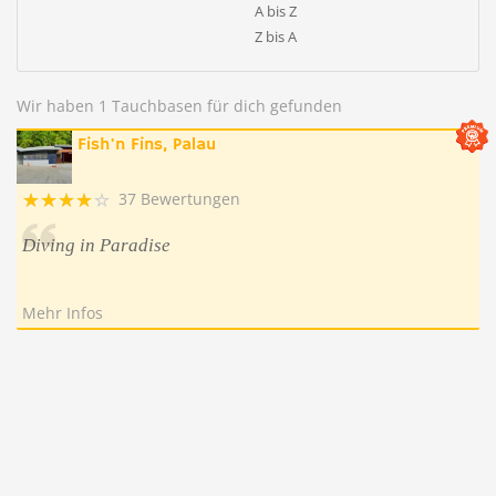
A bis Z
Z bis A
Wir haben 1 Tauchbasen für dich gefunden
Fish'n Fins, Palau
37 Bewertungen
Diving in Paradise
Mehr Infos