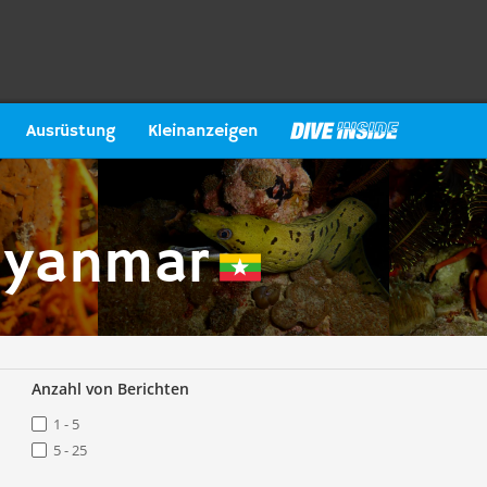
Ausrüstung
Kleinanzeigen
Myanmar
Anzahl von Berichten
1 - 5
5 - 25