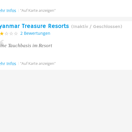
hr Infos
"Auf Karte anzeigen"
yanmar Treasure Resorts
(Inaktiv / Geschlossen)
2 Bewertungen
ine Tauchbasis im Resort
hr Infos
"Auf Karte anzeigen"