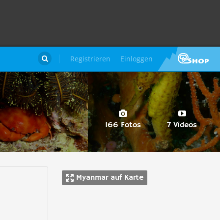
Registrieren
Einloggen

166 Fotos
7 Videos
Myanmar auf Karte