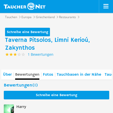
Tauchen
Europa
Griechenland
Restaurants
Schreibe eine Bewertung
Taverna Pitsolos, Limni Kerioú,
Zakynthos
1 Bewertungen
Über
Bewertungen
Fotos
Tauchbasen in der Nähe
Tauc
Bewertungen(1)
Schreibe eine Bewertung
Harry