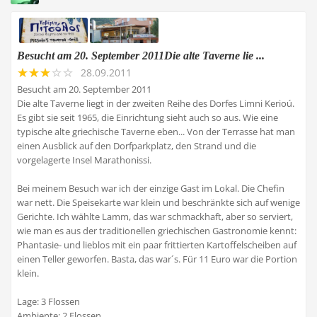
Besucht am 20. September 2011Die alte Taverne lie ...
28.09.2011
Besucht am 20. September 2011
Die alte Taverne liegt in der zweiten Reihe des Dorfes Limni Kerioú.
Es gibt sie seit 1965, die Einrichtung sieht auch so aus. Wie eine
typische alte griechische Taverne eben... Von der Terrasse hat man
einen Ausblick auf den Dorfparkplatz, den Strand und die
vorgelagerte Insel Marathonissi.
Bei meinem Besuch war ich der einzige Gast im Lokal. Die Chefin
war nett. Die Speisekarte war klein und beschränkte sich auf wenige
Gerichte. Ich wählte Lamm, das war schmackhaft, aber so serviert,
wie man es aus der traditionellen griechischen Gastronomie kennt:
Phantasie- und lieblos mit ein paar frittierten Kartoffelscheiben auf
einen Teller geworfen. Basta, das war´s. Für 11 Euro war die Portion
klein.
Lage: 3 Flossen
Ambiente: 2 Flossen