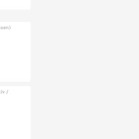
ssen)
iv /