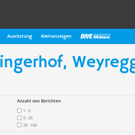
Ausrüstung
Kleinanzeigen
ingerhof, Weyregg
Anzahl von Berichten
1 - 5
5 - 25
25 - 100