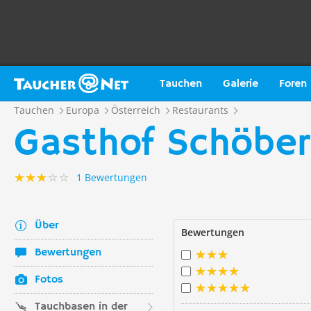
Tauchen
Galerie
Foren
Tauchen
Europa
Österreich
Restaurants
Gasthof Schöber
1 Bewertungen
Über
Bewertungen
Bewertungen
Fotos
Tauchbasen in der