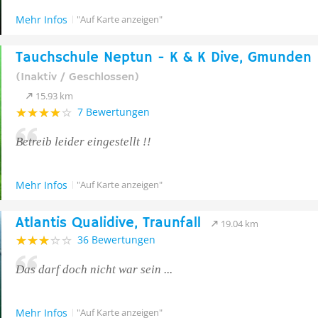
Mehr Infos
"Auf Karte anzeigen"
Tauchschule Neptun - K & K Dive, Gmunden
(Inaktiv / Geschlossen)
15.93 km
7 Bewertungen
Betreib leider eingestellt !!
Mehr Infos
"Auf Karte anzeigen"
Atlantis Qualidive, Traunfall
19.04 km
36 Bewertungen
Das darf doch nicht war sein ...
Mehr Infos
"Auf Karte anzeigen"