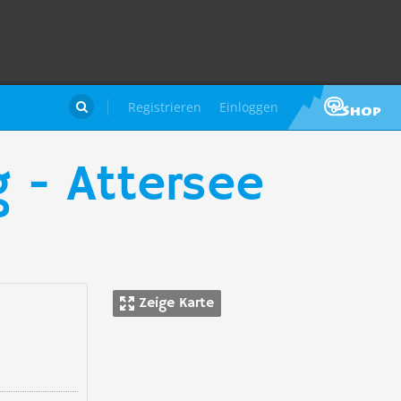
Registrieren
Einloggen

 - Attersee
Zeige Karte