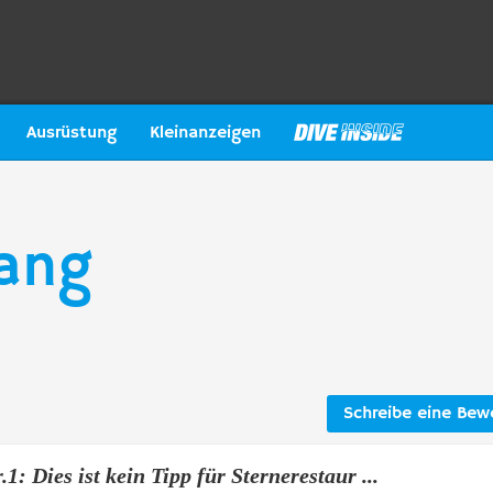
Ausrüstung
Kleinanzeigen
ang
Schreibe eine Bew
1: Dies ist kein Tipp für Sternerestaur ...