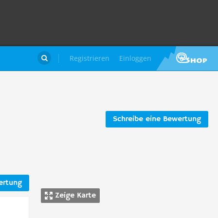
Registrieren
Einloggen

Schreibe eine Bewertung
ertung
Zeige Karte