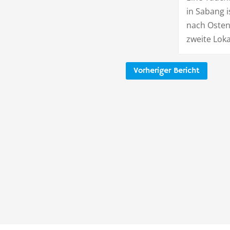
in Sabang 
nach Osten
zweite Lok
Vorheriger Bericht