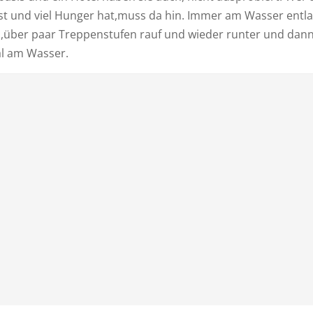
ist und viel Hunger hat,muss da hin. Immer am Wasser entl
,über paar Treppenstufen rauf und wieder runter und dan
al am Wasser.