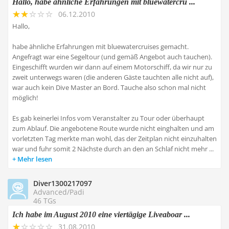
Hallo, habe ähnliche Erfahrungen mit bluewatercru ...
06.12.2010
Hallo,
habe ähnliche Erfahrungen mit bluewatercruises gemacht.
Angefragt war eine Segeltour (und gemäß Angebot auch tauchen).
Eingeschifft wurden wir dann auf einem Motorschiff, da wir nur zu
zweit unterwegs waren (die anderen Gäste tauchten alle nicht auf),
war auch kein Dive Master an Bord. Tauche also schon mal nicht
möglich!
Es gab keinerlei Infos vom Veranstalter zu Tour oder überhaupt
zum Ablauf. Die angebotene Route wurde nicht einghalten und am
vorletzten Tag merkte man wohl, das der Zeitplan nicht einzuhalten
war und fuhr somit 2 Nächste durch an den an Schlaf nicht mehr ...
Mehr lesen
Diver1300217097
Advanced/Padi
46 TGs
Ich habe im August 2010 eine viertägige Liveaboar ...
31.08.2010