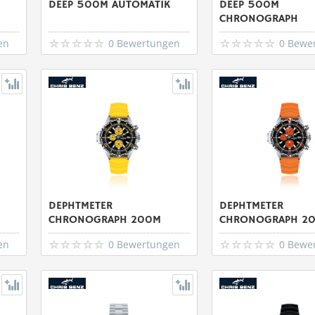
DEEP 500M AUTOMATIK
DEEP 500M
CHRONOGRAPH
en
0 Bewertungen
0 Bewe
DEPHTMETER
DEPHTMETER
CHRONOGRAPH 200M
CHRONOGRAPH 2
en
0 Bewertungen
0 Bewe