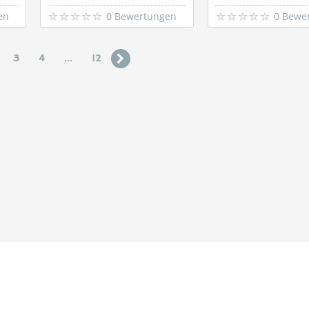
en
0 Bewertungen
0 Bewe
3
4
...
12
