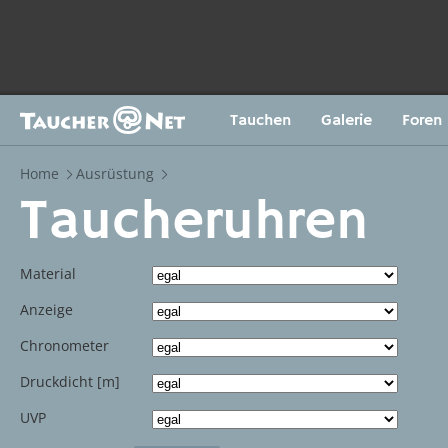
Tauchen
Galerie
Foren
Home
Ausrüstung
Taucheruhren
Material
Anzeige
Chronometer
Druckdicht [m]
UVP