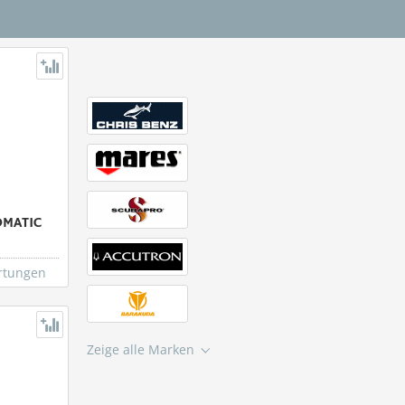
OMATIC
rtungen
Zeige alle Marken