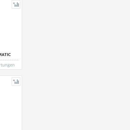
MATIC
rtungen