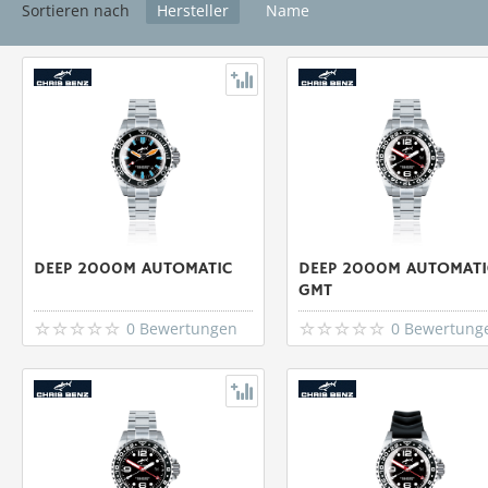
Sortieren nach
Hersteller
Name
DEEP 2000M AUTOMATIC
DEEP 2000M AUTOMATI
GMT
0 Bewertungen
0 Bewertung