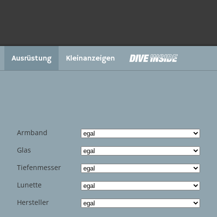
Ausrüstung
Kleinanzeigen
Armband
Glas
Tiefenmesser
Lunette
Hersteller