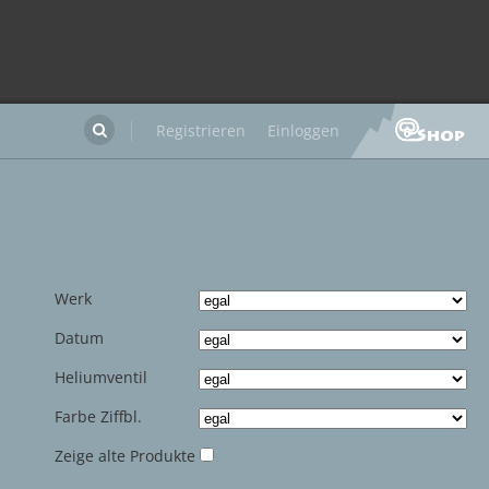
Registrieren
Einloggen

Werk
Datum
Heliumventil
Farbe Ziffbl.
Zeige alte Produkte