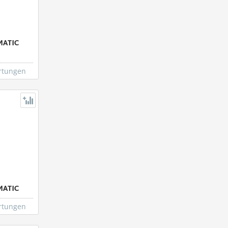
MATIC
rtungen
MATIC
rtungen