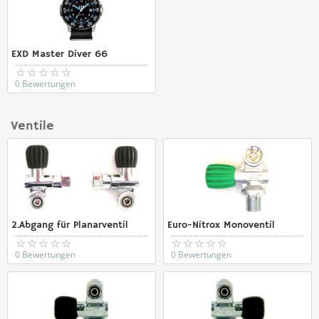
EXD Master Diver 66
0 Bewertungen
Ventile
2.Abgang für Planarventil
Euro-Nitrox Monoventil
0 Bewertungen
0 Bewertungen