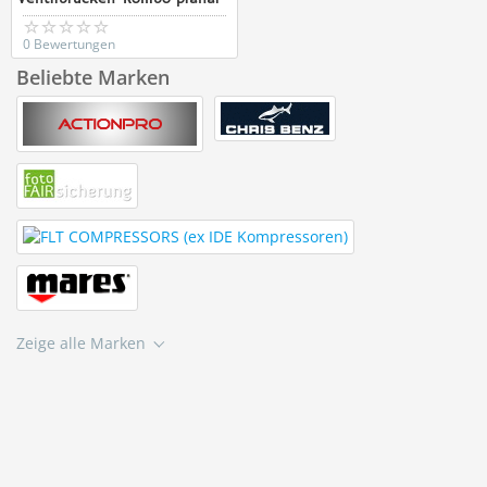
0 Bewertungen
Beliebte Marken
Zeige alle Marken