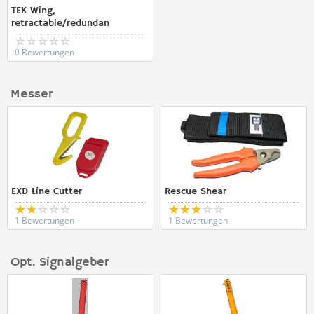
TEK Wing,
retractable/redundan
0 Bewertungen
Messer
EXD Line Cutter
Rescue Shear
1 Bewertungen
1 Bewertungen
Opt. Signalgeber