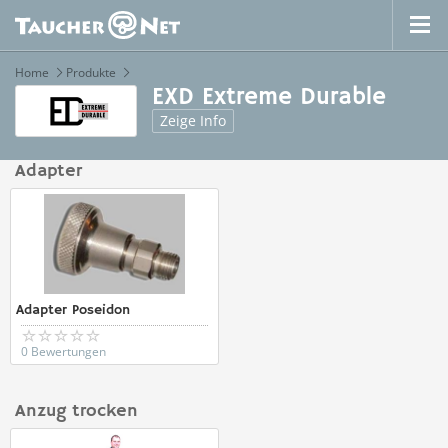
Home
Produkte
EXD Extreme Durable
Zeige Info
Adapter
Adapter Poseidon
0 Bewertungen
Anzug trocken