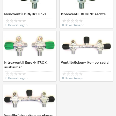
Monoventil DIN/INT links
Monoventil DIN/INT rechts
0 Bewertungen
0 Bewertungen
Nitroxventil Euro-NITROX,
Ventilbrücken- Kombo radial
ausbaubar
0 Bewertungen
0 Bewertungen
Ventilbrücken-Kombo planar