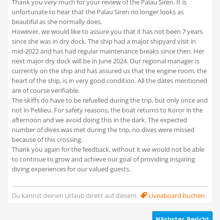
Thank you very much for your review of the Palau Siren. It is
unfortunate to hear that the Palau Siren no longer looks as
beautiful as she normally does.
However, we would like to assure you that it has not been 7 years
since she was in dry dock. The ship had a major shipyard visit in
mid-2022 and has had regular maintenance breaks since then. Her
next major dry dock will be in June 2024. Our regional manager is
currently on the ship and has assured us that the engine room, the
heart of the ship, is in very good condition. All the dates mentioned
are of course verifiable.
The skiffs do have to be refuelled during the trip, but only once and
not in Pelilieu. For safety reasons, the boat returns to Koror in the
afternoon and we avoid doing this in the dark. The expected
number of dives was met during the trip, no dives were missed
because of this crossing.
Thank you again for the feedback, without it we would not be able
to continue to grow and achieve our goal of providing inspiring
diving experiences for our valued guests.
Du kannst deinen Urlaub direkt auf diesem
Liveaboard buchen
Nächster Bericht