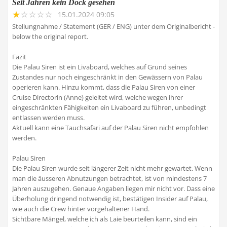
Seit Jahren kein Dock gesehen
15.01.2024 09:05
Stellungnahme / Statement (GER / ENG) unter dem Originalbericht -
below the original report.
Fazit
Die Palau Siren ist ein Livaboard, welches auf Grund seines
Zustandes nur noch eingeschränkt in den Gewässern von Palau
operieren kann. Hinzu kommt, dass die Palau Siren von einer
Cruise Directorin (Anne) geleitet wird, welche wegen ihrer
eingeschränkten Fähigkeiten ein Livaboard zu führen, unbedingt
entlassen werden muss.
Aktuell kann eine Tauchsafari auf der Palau Siren nicht empfohlen
werden.
Palau Siren
Die Palau Siren wurde seit längerer Zeit nicht mehr gewartet. Wenn
man die äusseren Abnutzungen betrachtet, ist von mindestens 7
Jahren auszugehen. Genaue Angaben liegen mir nicht vor. Dass eine
Überholung dringend notwendig ist, bestätigen Insider auf Palau,
wie auch die Crew hinter vorgehaltener Hand.
Sichtbare Mängel, welche ich als Laie beurteilen kann, sind ein