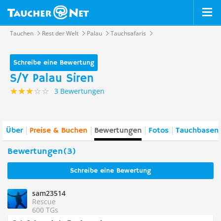
Tauchen
Rest der Welt
Palau
Tauchsafaris
Schreibe eine Bewertung
S/Y Palau Siren
3 Bewertungen
Über
Preise & Buchen
Bewertungen
Fotos
Tauchbasen 
Bewertungen(3)
Schreibe eine Bewertung
sam23514
Rescue
600 TGs