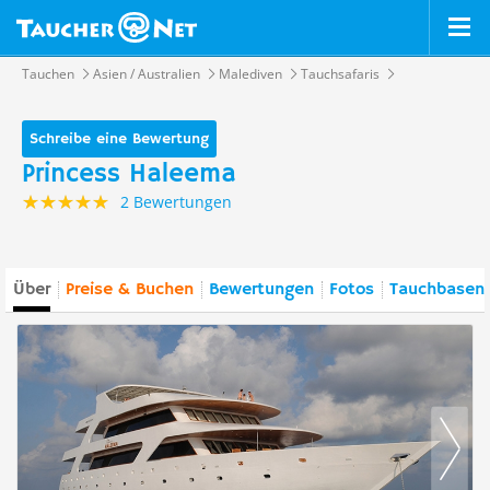
Tauchen
Asien / Australien
Malediven
Tauchsafaris
Schreibe eine Bewertung
Princess Haleema
2 Bewertungen
Über
Preise & Buchen
Bewertungen
Fotos
Tauchbasen 