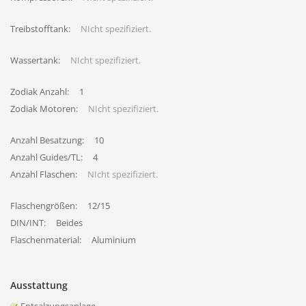
Treibstofftank:
NIcht spezifiziert.
Wassertank:
NIcht spezifiziert.
Zodiak Anzahl:
1
Zodiak Motoren:
NIcht spezifiziert.
Anzahl Besatzung:
10
Anzahl Guides/TL:
4
Anzahl Flaschen:
NIcht spezifiziert.
Flaschengrößen:
12/15
DIN/INT:
Beides
Flaschenmaterial:
Aluminium
Ausstattung