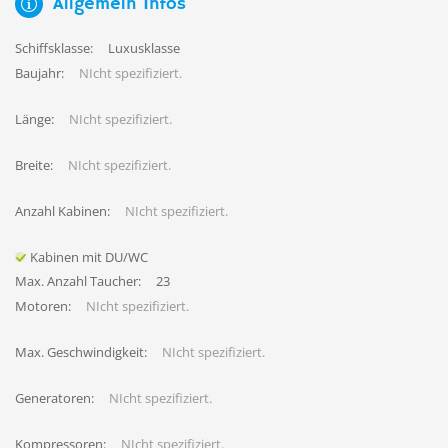
Allgemein Infos
Schiffsklasse:
Luxusklasse
Baujahr:
NIcht spezifiziert.
Länge:
NIcht spezifiziert.
Breite:
NIcht spezifiziert.
Anzahl Kabinen:
NIcht spezifiziert.
Kabinen mit DU/WC
Max. Anzahl Taucher:
23
Motoren:
NIcht spezifiziert.
Max. Geschwindigkeit:
NIcht spezifiziert.
Generatoren:
NIcht spezifiziert.
Kompressoren:
NIcht spezifiziert.