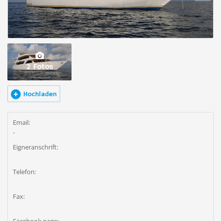
2 Fotos
Hochladen
Email:
-
Eigneranschrift:
Telefon:
Fax: