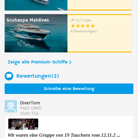
Scubaspa Maldives
11.11 km
4 Bewertungen
Zeige alle Premium-Schiffe
Bewertungen(2)
Schreibe eine Bewertung
DiverTom
PADI OWSI
3500 TGs
Wir waren eine Gruppe von 19 Tauchern vom 12.11.2 ...