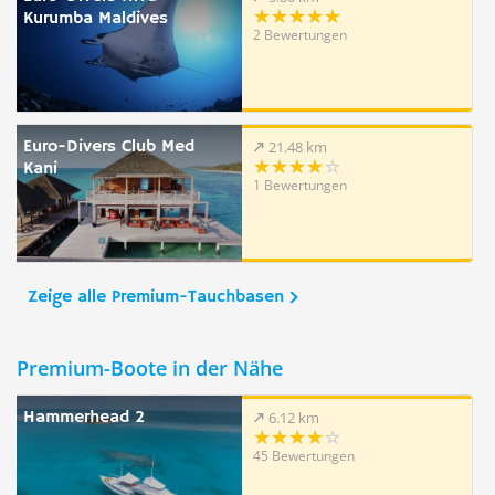
Kurumba Maldives
2 Bewertungen
Euro-Divers Club Med
21.48 km
Kani
1 Bewertungen
Zeige alle Premium-Tauchbasen
Premium-Boote in der Nähe
Hammerhead 2
6.12 km
45 Bewertungen