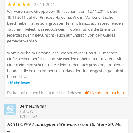
28.11.2011
Wir waren eine Gruppe von 19 Tauchern vom 12.11.2011 bis am
19.11.2011 auf der Princess Haleema. Wie im Vorbericht schon
beschrieben, ist es zum grössten Teil mit französisch sprechenden
Tauchern belegt, was jedoch kein Problem ist, da die Briefings
jederzeit (wenn gewünscht) auch auf Englisch von den Guides
gemacht werden.
Womit wir beim Personal des Bootes wären: Tina & Oli machen
einfach einen perfekten Job. Sie werden dabei unterstützt von Ali,
einem einheimischen Guide. Kleine (oder auch grössere) Probleme
handeln die beiden immer so ab, dass der Urlaubsgast es gar nicht
bemerkt, ...
Mehr lesen
Du kannst deinen Urlaub direkt auf diesem
Liveaboard buchen
Bernie218494
SSI OWI
1200 TGs
ACHTUNG FrancophoneWir waren vom 10. Mai - 20. Ma
...