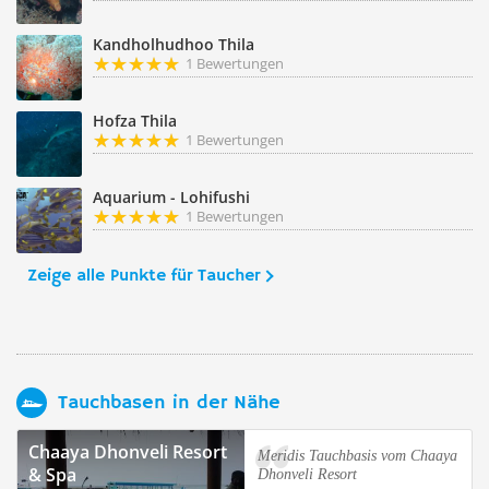
Kandholhudhoo Thila
1 Bewertungen
Hofza Thila
1 Bewertungen
Aquarium - Lohifushi
1 Bewertungen
Zeige alle Punkte für Taucher
Tauchbasen in der Nähe
Chaaya Dhonveli Resort
Meridis Tauchbasis vom Chaaya
& Spa
Dhonveli Resort