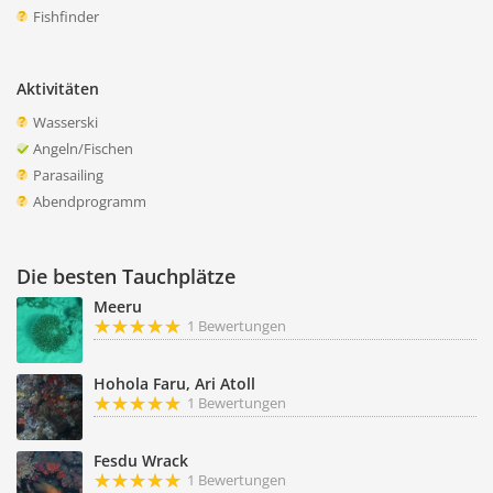
Fishfinder
Aktivitäten
Wasserski
Angeln/Fischen
Parasailing
Abendprogramm
Die besten Tauchplätze
Meeru
1 Bewertungen
Hohola Faru, Ari Atoll
1 Bewertungen
Fesdu Wrack
1 Bewertungen