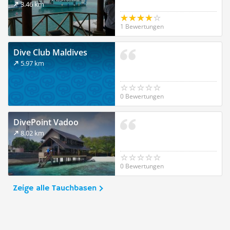
3.46 km
1 Bewertungen
Dive Club Maldives
5.97 km
0 Bewertungen
DivePoint Vadoo
8.02 km
0 Bewertungen
Zeige alle Tauchbasen