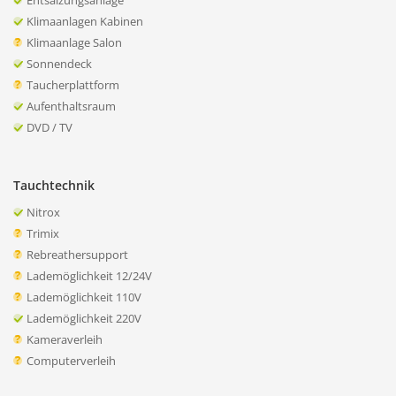
Entsalzungsanlage
Klimaanlagen Kabinen
Klimaanlage Salon
Sonnendeck
Taucherplattform
Aufenthaltsraum
DVD / TV
Tauchtechnik
Nitrox
Trimix
Rebreathersupport
Lademöglichkeit 12/24V
Lademöglichkeit 110V
Lademöglichkeit 220V
Kameraverleih
Computerverleih