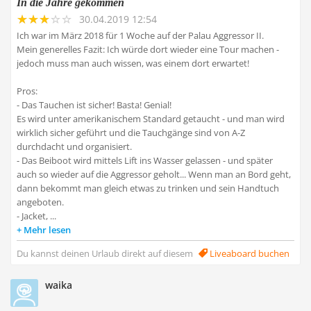
In die Jahre gekommen
30.04.2019 12:54
Ich war im März 2018 für 1 Woche auf der Palau Aggressor II.
Mein generelles Fazit: Ich würde dort wieder eine Tour machen -
jedoch muss man auch wissen, was einem dort erwartet!
Pros:
- Das Tauchen ist sicher! Basta! Genial!
Es wird unter amerikanischem Standard getaucht - und man wird
wirklich sicher geführt und die Tauchgänge sind von A-Z
durchdacht und organisiert.
- Das Beiboot wird mittels Lift ins Wasser gelassen - und später
auch so wieder auf die Aggressor geholt... Wenn man an Bord geht,
dann bekommt man gleich etwas zu trinken und sein Handtuch
angeboten.
- Jacket, ...
Mehr lesen
Du kannst deinen Urlaub direkt auf diesem
Liveaboard buchen
waika