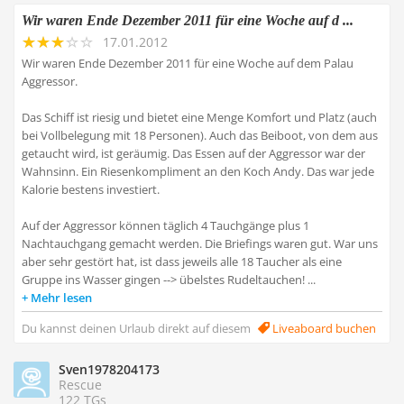
Wir waren Ende Dezember 2011 für eine Woche auf d ...
17.01.2012
Wir waren Ende Dezember 2011 für eine Woche auf dem Palau
Aggressor.
Das Schiff ist riesig und bietet eine Menge Komfort und Platz (auch
bei Vollbelegung mit 18 Personen). Auch das Beiboot, von dem aus
getaucht wird, ist geräumig. Das Essen auf der Aggressor war der
Wahnsinn. Ein Riesenkompliment an den Koch Andy. Das war jede
Kalorie bestens investiert.
Auf der Aggressor können täglich 4 Tauchgänge plus 1
Nachtauchgang gemacht werden. Die Briefings waren gut. War uns
aber sehr gestört hat, ist dass jeweils alle 18 Taucher als eine
Gruppe ins Wasser gingen --> übelstes Rudeltauchen! ...
Mehr lesen
Du kannst deinen Urlaub direkt auf diesem
Liveaboard buchen
Sven1978204173
Rescue
122 TGs