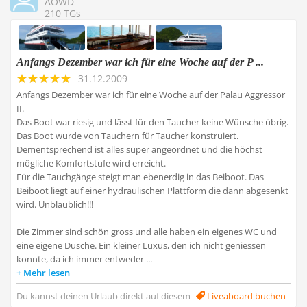
AOWD
210 TGs
Anfangs Dezember war ich für eine Woche auf der P ...
31.12.2009
Anfangs Dezember war ich für eine Woche auf der Palau Aggressor
II.
Das Boot war riesig und lässt für den Taucher keine Wünsche übrig.
Das Boot wurde von Tauchern für Taucher konstruiert.
Dementsprechend ist alles super angeordnet und die höchst
mögliche Komfortstufe wird erreicht.
Für die Tauchgänge steigt man ebenerdig in das Beiboot. Das
Beiboot liegt auf einer hydraulischen Plattform die dann abgesenkt
wird. Unblaublich!!!
Die Zimmer sind schön gross und alle haben ein eigenes WC und
eine eigene Dusche. Ein kleiner Luxus, den ich nicht geniessen
konnte, da ich immer entweder ...
Mehr lesen
Du kannst deinen Urlaub direkt auf diesem
Liveaboard buchen