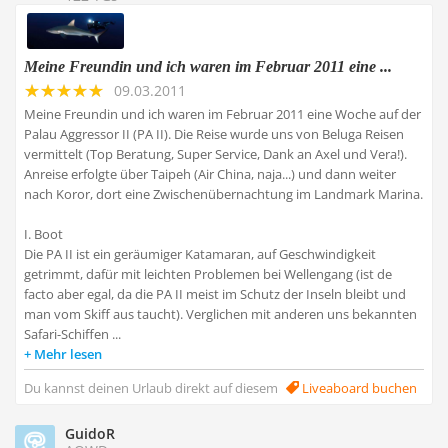
Meine Freundin und ich waren im Februar 2011 eine ...
09.03.2011
Meine Freundin und ich waren im Februar 2011 eine Woche auf der
Palau Aggressor II (PA II). Die Reise wurde uns von Beluga Reisen
vermittelt (Top Beratung, Super Service, Dank an Axel und Vera!).
Anreise erfolgte über Taipeh (Air China, naja...) und dann weiter
nach Koror, dort eine Zwischenübernachtung im Landmark Marina.
I. Boot
Die PA II ist ein geräumiger Katamaran, auf Geschwindigkeit
getrimmt, dafür mit leichten Problemen bei Wellengang (ist de
facto aber egal, da die PA II meist im Schutz der Inseln bleibt und
man vom Skiff aus taucht). Verglichen mit anderen uns bekannten
Safari-Schiffen ...
Mehr lesen
Du kannst deinen Urlaub direkt auf diesem
Liveaboard buchen
GuidoR