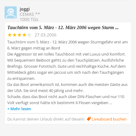
joggi
CEMAS **
1000 TGs
Tauchtörn vom 5. März - 12. März 2006 wegen Sturm ...
27.03.2006
Tauchtörn vom 5. März - 12. März 2006 wegen Sturmgefahr erst am
6. März gegen mittag an Bord
Die Aggressor ist ein tolles Tauchboot mit viel Luxus und Komfort.
Mit bequemem Beiboot gehts zu den Tauchplätzen. Ausführliche
Brefings. Grosser Fototisch. Gute und reichhaltige Küche. Auf dem
Mitteldeck gibts sogar ein Jaccusi um sich nach den Tauchgängen
zu entspannen.
Da das Boot amerikanisch ist, kommen auch die meisten Gäste aus
der USA. Sie sind meist 40 jährig und mehr.
Schade, dass das Boot nicht auch über DIN-Flaschen und nur 110
Volt verfügt sonst hätte ich bestimmt 6 Flosen vergeben ...
Mehr lesen
Du kannst deinen Urlaub direkt auf diesem
Liveaboard buchen