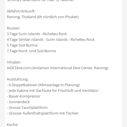
Abfahrt/Ankunft:
Ranong, Thailand (6h nördlich von Phuket)
Routen:
3 Tage Surin Islands - Richelieu Rock
4 Tage Similan Islands - Surin Islands - Richelieu Rock
5 Tage Süd-Burma
7 Tage Nord- und Süd-Burma
Inhaber:
AIDCDive.com (Andaman International Dive Center, Ranong)
Ausstattung:
- 6 Doppelkabinen (Klimaanlage in Planung)
- jede Kabine mit Dachluke für Frischluft und Ventilator
- Bauer-Kompressor
- Sonnendeck
- Grosse Tauchplattform
- Grosser Aufenthaltsplattform mit Tischen
Küche: