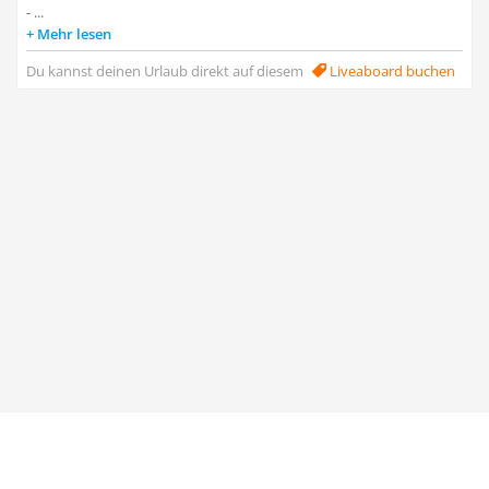
- ...
Mehr lesen
Du kannst deinen Urlaub direkt auf diesem
Liveaboard buchen
Taucher.Net