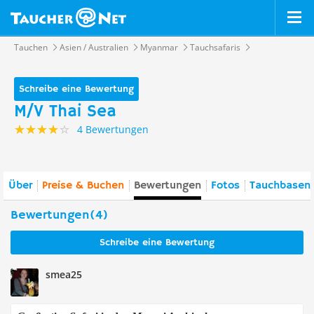
Tauchen
Asien / Australien
Myanmar
Tauchsafaris
Schreibe eine Bewertung
M/V Thai Sea
4 Bewertungen
Über
Preise & Buchen
Bewertungen
Fotos
Tauchbasen 
Bewertungen(4)
Schreibe eine Bewertung
smea25