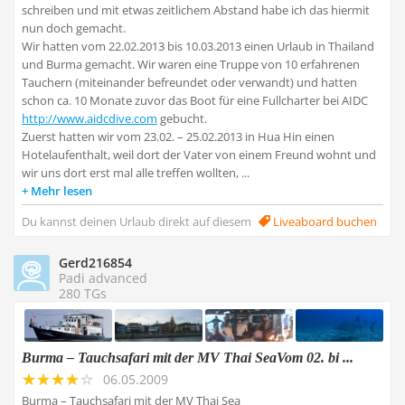
schreiben und mit etwas zeitlichem Abstand habe ich das hiermit
nun doch gemacht.
Wir hatten vom 22.02.2013 bis 10.03.2013 einen Urlaub in Thailand
und Burma gemacht. Wir waren eine Truppe von 10 erfahrenen
Tauchern (miteinander befreundet oder verwandt) und hatten
schon ca. 10 Monate zuvor das Boot für eine Fullcharter bei AIDC
http://www.aidcdive.com
gebucht.
Zuerst hatten wir vom 23.02. – 25.02.2013 in Hua Hin einen
Hotelaufenthalt, weil dort der Vater von einem Freund wohnt und
wir uns dort erst mal alle treffen wollten, ...
Mehr lesen
Du kannst deinen Urlaub direkt auf diesem
Liveaboard buchen
Gerd216854
Padi advanced
280 TGs
Burma – Tauchsafari mit der MV Thai SeaVom 02. bi ...
06.05.2009
Burma – Tauchsafari mit der MV Thai Sea