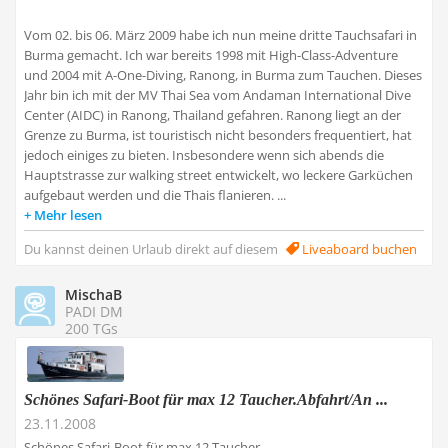
Vom 02. bis 06. März 2009 habe ich nun meine dritte Tauchsafari in
Burma gemacht. Ich war bereits 1998 mit High-Class-Adventure
und 2004 mit A-One-Diving, Ranong, in Burma zum Tauchen. Dieses
Jahr bin ich mit der MV Thai Sea vom Andaman International Dive
Center (AIDC) in Ranong, Thailand gefahren. Ranong liegt an der
Grenze zu Burma, ist touristisch nicht besonders frequentiert, hat
jedoch einiges zu bieten. Insbesondere wenn sich abends die
Hauptstrasse zur walking street entwickelt, wo leckere Garküchen
aufgebaut werden und die Thais flanieren. ...
Mehr lesen
Du kannst deinen Urlaub direkt auf diesem
Liveaboard buchen
MischaB
PADI DM
200 TGs
Schönes Safari-Boot für max 12 Taucher.Abfahrt/An ...
23.11.2008
Schönes Safari-Boot für max 12 Taucher.