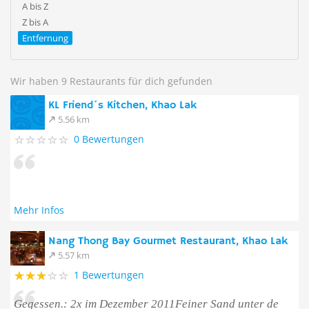
A bis Z
Z bis A
Entfernung
Wir haben 9 Restaurants für dich gefunden
KL Friend´s Kitchen, Khao Lak
5.56 km
0 Bewertungen
Mehr Infos
Nang Thong Bay Gourmet Restaurant, Khao Lak
5.57 km
1 Bewertungen
Gegessen.: 2x im Dezember 2011Feiner Sand unter de