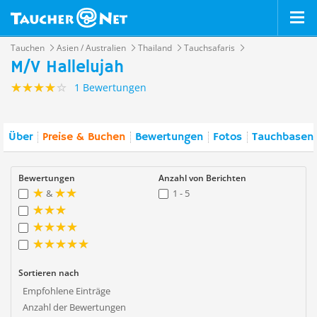
Tauchen
Asien / Australien
Thailand
Tauchsafaris
M/V Hallelujah
1 Bewertungen
Über
Preise & Buchen
Bewertungen
Fotos
Tauchbasen 
Bewertungen
Anzahl von Berichten
&
1 - 5
Sortieren nach
Empfohlene Einträge
Anzahl der Bewertungen