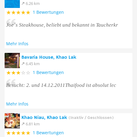
6.26 km
1 Bewertungen
Joe´s Steakhouse, beliebt und bekannt in Taucherkr
Mehr Infos
Bavaria House, Khao Lak
6.45 km
1 Bewertungen
Besucht: 2. und 14.12.2011Thaifood ist absolut lec
Mehr Infos
Khao Niau, Khao Lak
(Inaktiv / Geschlossen)
6.81 km
1 Bewertungen