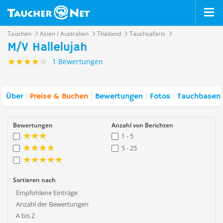
Tauchen
Asien / Australien
Thailand
Tauchsafaris
M/V Hallelujah
1 Bewertungen
Über
Preise & Buchen
Bewertungen
Fotos
Tauchbasen 
Bewertungen
Anzahl von Berichten
1 - 5
5 - 25
Sortieren nach
Empfohlene Einträge
Anzahl der Bewertungen
A bis Z