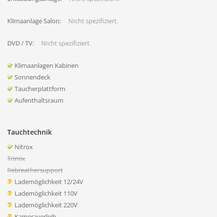
Klimaanlage Salon:
NIcht spezifiziert.
DVD / TV:
NIcht spezifiziert.
Klimaanlagen Kabinen
Sonnendeck
Taucherplattform
Aufenthaltsraum
Tauchtechnik
Nitrox
Trimix
Rebreathersupport
Lademöglichkeit 12/24V
Lademöglichkeit 110V
Lademöglichkeit 220V
Kameraverleih