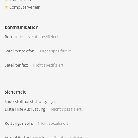
Computerverleih
Kommunikation
Bordfunk:
NIcht spezifiziert.
Satellitentelefon:
NIcht spezifiziert.
Satellitenfax:
NIcht spezifiziert.
Sicherheit
Sauerstoffausstattung:
Ja
Erste Hilfe Ausrüstung:
NIcht spezifiziert.
Rettungsinseln:
NIcht spezifiziert.
Anzahl Rettungswesten:
NIcht spezifiziert.