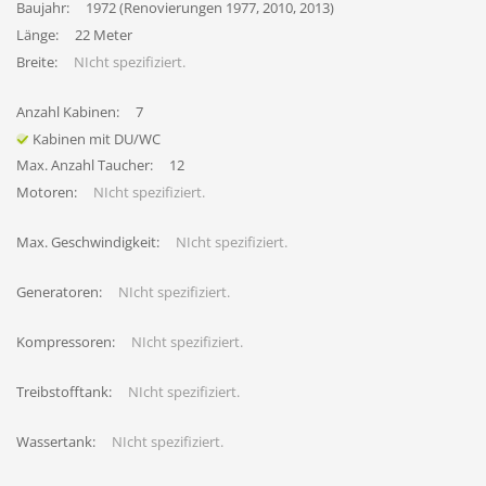
Baujahr:
1972 (Renovierungen 1977, 2010, 2013)
Länge:
22 Meter
Breite:
NIcht spezifiziert.
Anzahl Kabinen:
7
Kabinen mit DU/WC
Max. Anzahl Taucher:
12
Motoren:
NIcht spezifiziert.
Max. Geschwindigkeit:
NIcht spezifiziert.
Generatoren:
NIcht spezifiziert.
Kompressoren:
NIcht spezifiziert.
Treibstofftank:
NIcht spezifiziert.
Wassertank:
NIcht spezifiziert.