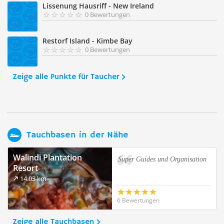
Lissenung Hausriff - New Ireland
0 Bewertungen
Restorf Island - Kimbe Bay
0 Bewertungen
Zeige alle Punkte für Taucher
Tauchbasen in der Nähe
Walindi Plantation
Super Guides und Organisation
Resort
14.03 km
6 Bewertungen
Zeige alle Tauchbasen