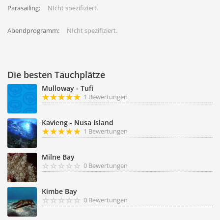
Parasailing:
NIcht spezifiziert.
Abendprogramm:
NIcht spezifiziert.
Die besten Tauchplätze
Mulloway - Tufi
1 Bewertungen
Kavieng - Nusa Island
1 Bewertungen
Milne Bay
0 Bewertungen
Kimbe Bay
0 Bewertungen