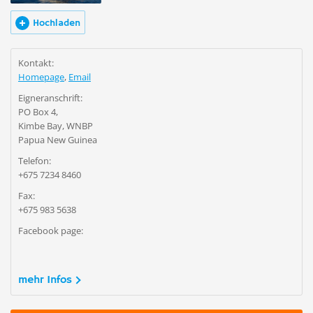
Hochladen
Kontakt:
Homepage
,
Email
Eigneranschrift:
PO Box 4,
Kimbe Bay, WNBP
Papua New Guinea
Telefon:
+675 7234 8460
Fax:
+675 983 5638
Facebook page:
mehr Infos