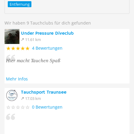
Entfernung
Wir haben 9 Tauchclubs für dich gefunden
Under Pressure Diveclub
11.61 km
4 Bewertungen
Hier macht Tauchen Spaß
Mehr Infos
Tauchsport Traunsee
17.03 km
0 Bewertungen