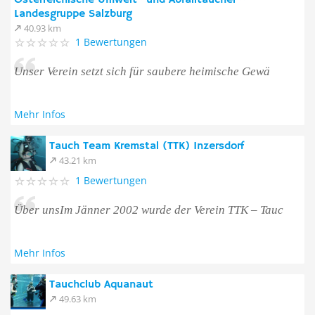
Österreichische Umwelt- und Abfalltaucher -
Landesgruppe Salzburg
40.93 km
1 Bewertungen
Unser Verein setzt sich für saubere heimische Gewä
Mehr Infos
Tauch Team Kremstal (TTK) Inzersdorf
43.21 km
1 Bewertungen
Über unsIm Jänner 2002 wurde der Verein TTK – Tauc
Mehr Infos
Tauchclub Aquanaut
49.63 km