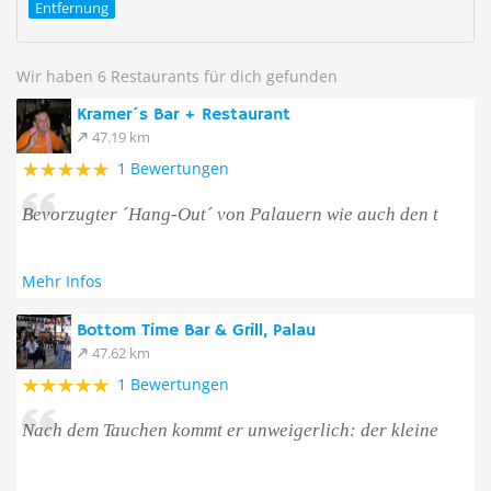
Entfernung
Wir haben 6 Restaurants für dich gefunden
Kramer´s Bar + Restaurant
47.19 km
1 Bewertungen
Bevorzugter ´Hang-Out´ von Palauern wie auch den t
Mehr Infos
Bottom Time Bar & Grill, Palau
47.62 km
1 Bewertungen
Nach dem Tauchen kommt er unweigerlich: der kleine