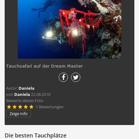
Tauchsafari auf der Dream Master
Autor:
Daniela
von
Daniela
22.08.2010
Bewerte dieses Foto
1 Bewertungen





Zeige Info
Die besten Tauchplätze