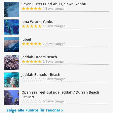
Seven Sisters und Abu Qalawa, Yanbu
1 Bewertungen
Iona Wrack, Yanbu
1 Bewertungen
Jubail
2 Bewertungen
Jeddah Dream Beach
2 Bewertungen
Jeddah Bahadur Beach
1 Bewertungen
Open sea reef outside Jeddah / Durrah Beach
Ressort
0 Bewertungen
Zeige alle Punkte für Taucher