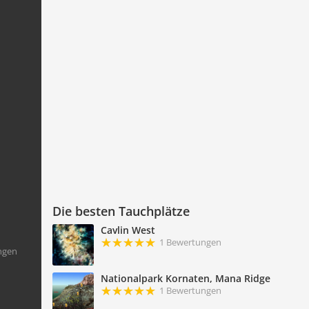
Die besten Tauchplätze
Cavlin West
1 Bewertungen
ngen
Nationalpark Kornaten, Mana Ridge
1 Bewertungen