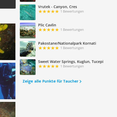
Vrutek - Canyon, Cres
1 Bewertungen
Plic Cavlin
1 Bewertungen
Pakostane/Nationalpark Kornati
1 Bewertungen
Sweet Water Springs, Kuglun, Tucepi
1 Bewertungen
Zeige alle Punkte für Taucher