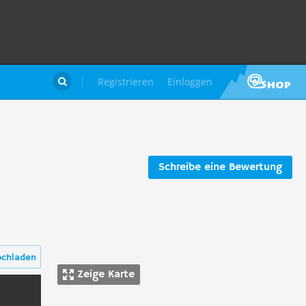
Registrieren
Einloggen

Schreibe eine Bewertung
ochladen
Zeige Karte