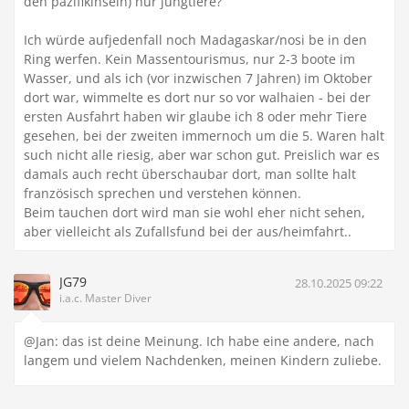
den pazifikinseln) nur jungtiere?
Ich würde aufjedenfall noch Madagaskar/nosi be in den
Ring werfen. Kein Massentourismus, nur 2-3 boote im
Wasser, und als ich (vor inzwischen 7 Jahren) im Oktober
dort war, wimmelte es dort nur so vor walhaien - bei der
ersten Ausfahrt haben wir glaube ich 8 oder mehr Tiere
gesehen, bei der zweiten immernoch um die 5. Waren halt
such nicht alle riesig, aber war schon gut. Preislich war es
damals auch recht überschaubar dort, man sollte halt
französisch sprechen und verstehen können.
Beim tauchen dort wird man sie wohl eher nicht sehen,
aber vielleicht als Zufallsfund bei der aus/heimfahrt..
JG79
28.10.2025 09:22
i.a.c. Master Diver
@Jan: das ist deine Meinung. Ich habe eine andere, nach
langem und vielem Nachdenken, meinen Kindern zuliebe.