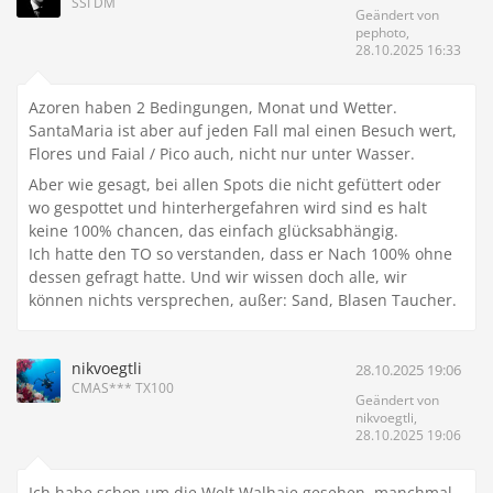
SSI DM
Geändert von
pephoto,
28.10.2025 16:33
Azoren haben 2 Bedingungen, Monat und Wetter.
SantaMaria ist aber auf jeden Fall mal einen Besuch wert,
Flores und Faial / Pico auch, nicht nur unter Wasser.
Aber wie gesagt, bei allen Spots die nicht gefüttert oder
wo gespottet und hinterhergefahren wird sind es halt
keine 100% chancen, das einfach glücksabhängig.
Ich hatte den TO so verstanden, dass er Nach 100% ohne
dessen gefragt hatte. Und wir wissen doch alle, wir
können nichts versprechen, außer: Sand, Blasen Taucher.
nikvoegtli
28.10.2025 19:06
CMAS*** TX100
Geändert von
nikvoegtli,
28.10.2025 19:06
Ich habe schon um die Welt Walhaie gesehen, manchmal