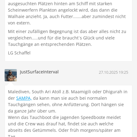
ausgesuchten Plätzen hinten am Schiff mit starken
Scheinwerfern Plankton angelockt wird, das dann die
Walhaie anzieht. Ja, auch Futter.......aber zumindest nicht
von extern.
Mit einer zufälligen Begegnung ist das aber alles nicht zu
vergleichen.....und für die braucht`s Glück und viele
Tauchgänge an entsprechenden Plätzen.
LG Schaffel
JustSurfaceInterval
27.10.2025 19:25
Malediven, South Ari Atoll z.B. Maamigili oder Dhigurah in
der
SAMPA,
da kann man sie auch bei normalen
Tauchgängen sehen, ohne Anfütterung. Dort hängen sie
da ganze Jahr über um.
Wenn das Tauchboot die jagenden Speedboote meidet
und die Crew was drauf hat, findet sie auch welche
abseits des Getümmels. Oder früh morgens/später am
Tag.