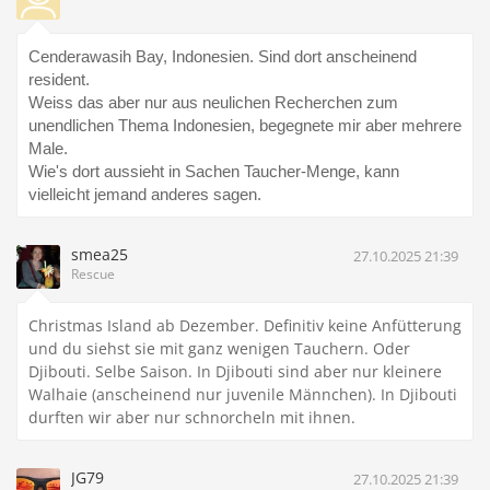
Cenderawasih Bay, Indonesien. Sind dort anscheinend
resident.
Weiss das aber nur aus neulichen Recherchen zum
unendlichen Thema Indonesien, begegnete mir aber mehrere
Male.
Wie's dort aussieht in Sachen Taucher-Menge, kann
vielleicht jemand anderes sagen.
smea25
27.10.2025 21:39
Rescue
Christmas Island ab Dezember. Definitiv keine Anfütterung
und du siehst sie mit ganz wenigen Tauchern. Oder
Djibouti. Selbe Saison. In Djibouti sind aber nur kleinere
Walhaie (anscheinend nur juvenile Männchen). In Djibouti
durften wir aber nur schnorcheln mit ihnen.
JG79
27.10.2025 21:39