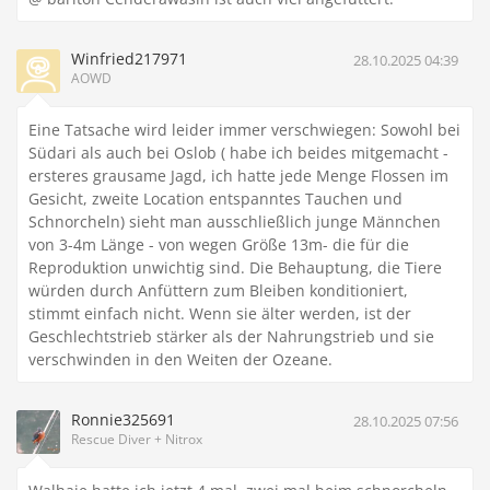
Winfried217971
28.10.2025 04:39
AOWD
Eine Tatsache wird leider immer verschwiegen: Sowohl bei
Südari als auch bei Oslob ( habe ich beides mitgemacht -
ersteres grausame Jagd, ich hatte jede Menge Flossen im
Gesicht, zweite Location entspanntes Tauchen und
Schnorcheln) sieht man ausschließlich junge Männchen
von 3-4m Länge - von wegen Größe 13m- die für die
Reproduktion unwichtig sind. Die Behauptung, die Tiere
würden durch Anfüttern zum Bleiben konditioniert,
stimmt einfach nicht. Wenn sie älter werden, ist der
Geschlechtstrieb stärker als der Nahrungstrieb und sie
verschwinden in den Weiten der Ozeane.
Ronnie325691
28.10.2025 07:56
Rescue Diver + Nitrox