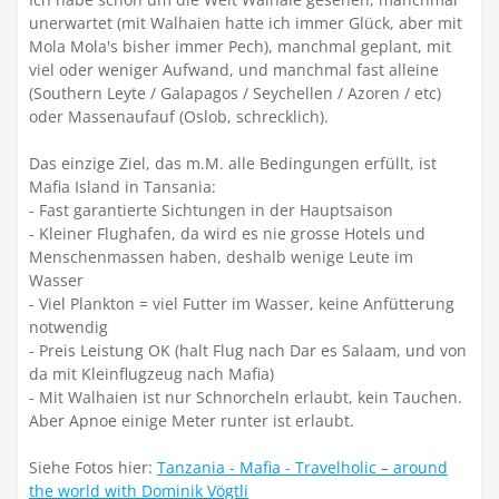
unerwartet (mit Walhaien hatte ich immer Glück, aber mit
Mola Mola's bisher immer Pech), manchmal geplant, mit
viel oder weniger Aufwand, und manchmal fast alleine
(Southern Leyte / Galapagos / Seychellen / Azoren / etc)
oder Massenaufauf (Oslob, schrecklich).
Das einzige Ziel, das m.M. alle Bedingungen erfüllt, ist
Mafia Island in Tansania:
- Fast garantierte Sichtungen in der Hauptsaison
- Kleiner Flughafen, da wird es nie grosse Hotels und
Menschenmassen haben, deshalb wenige Leute im
Wasser
- Viel Plankton = viel Futter im Wasser, keine Anfütterung
notwendig
- Preis Leistung OK (halt Flug nach Dar es Salaam, und von
da mit Kleinflugzeug nach Mafia)
- Mit Walhaien ist nur Schnorcheln erlaubt, kein Tauchen.
Aber Apnoe einige Meter runter ist erlaubt.
Siehe Fotos hier:
Tanzania - Mafia - Travelholic – around
the world with Dominik Vögtli