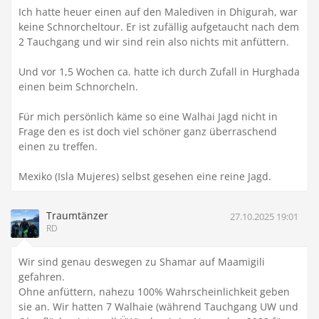
Ich hatte heuer einen auf den Malediven in Dhigurah, war
keine Schnorcheltour. Er ist zufällig aufgetaucht nach dem
2 Tauchgang und wir sind rein also nichts mit anfüttern.
Und vor 1,5 Wochen ca. hatte ich durch Zufall in Hurghada
einen beim Schnorcheln.
Für mich persönlich käme so eine Walhai Jagd nicht in
Frage den es ist doch viel schöner ganz überraschend
einen zu treffen.
Mexiko (Isla Mujeres) selbst gesehen eine reine Jagd.
Traumtänzer
27.10.2025 19:01
RD
Wir sind genau deswegen zu Shamar auf Maamigili
gefahren.
Ohne anfüttern, nahezu 100% Wahrscheinlichkeit geben
sie an. Wir hatten 7 Walhaie (während Tauchgang UW und