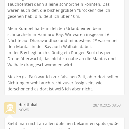
Tauchcenter) dann alleine schnorcheln konnten. Das
waren auch def. die bisher größten "Brocken" die ich
gesehen hab, d.h. deutlich über 10m.
Mein Kumpel hatte im letzten Urlaub einen beim
schnorcheln in Hanifaru-Bay. Wir waren insgesamt 6
Nächte auf Dharavandhoo und mindestens 2* waren bei
den Mantas in der Bay auch Walhaie dabei.
In der Bay liegt auch ständig ein Ranger-Boot das per
Drone überwacht, das nicht zu nahe an die Mantas und
Walhaie drangeschwommen wird.
Mexico (La Paz) war ich zur falschen Zeit, aber dort sollen
Sichtungen wohl auch recht zuverlässig sein, wie
tierschonend es dort ist weiß ich aber nicht.
derUlukai
28.10.2025 08:53
AOWD
Sieht man nicht an allen üblichen bekannten spots (außer