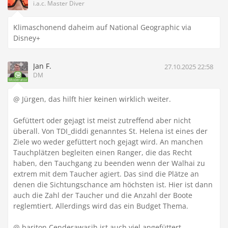
i.a.c. Master Diver
Klimaschonend daheim auf National Geographic via
Disney+
Jan F.
27.10.2025 22:58
DM
@ Jürgen, das hilft hier keinen wirklich weiter.
Gefüttert oder gejagt ist meist zutreffend aber nicht
überall. Von TDI_diddi genanntes St. Helena ist eines der
Ziele wo weder gefüttert noch gejagt wird. An manchen
Tauchplätzen begleiten einen Ranger, die das Recht
haben, den Tauchgang zu beenden wenn der Walhai zu
extrem mit dem Taucher agiert. Das sind die Plätze an
denen die Sichtungschance am höchsten ist. Hier ist dann
auch die Zahl der Taucher und die Anzahl der Boote
reglemtiert. Allerdings wird das ein Budget Thema.
@ bariton Cenderawasih ist auch viel angefüttert.