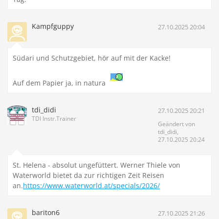
Kampfguppy
27.10.2025 20:04
Südari und Schutzgebiet, hör auf mit der Kacke!
Auf dem Papier ja, in natura
tdi_didi
27.10.2025 20:21
TDI Instr.Trainer
Geändert von
tdi_didi,
27.10.2025 20:24
St. Helena - absolut ungefüttert. Werner Thiele von
Waterworld bietet da zur richtigen Zeit Reisen
an.
https://www.waterworld.at/specials/2026/
bariton6
27.10.2025 21:26