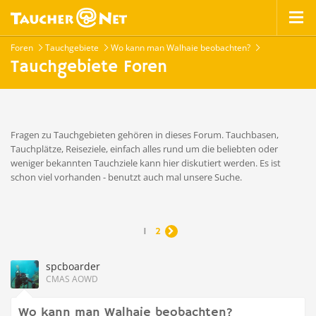
Foren
Tauchgebiete
Wo kann man Walhaie beobachten?
Tauchgebiete Foren
Fragen zu Tauchgebieten gehören in dieses Forum. Tauchbasen,
Tauchplätze, Reiseziele, einfach alles rund um die beliebten oder
weniger bekannten Tauchziele kann hier diskutiert werden. Es ist
schon viel vorhanden - benutzt auch mal unsere Suche.
1
2

spcboarder
CMAS AOWD
Wo kann man Walhaie beobachten?