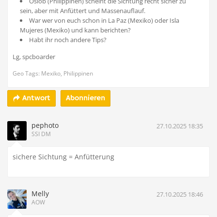
Oslob (Philippinen) scheint die Sichtung recht sicher zu
sein, aber mit Anfüttert und Massenauflauf.
War wer von euch schon in La Paz (Mexiko) oder Isla
Mujeres (Mexiko) und kann berichten?
Habt ihr noch andere Tips?
Lg, spcboarder
Geo Tags: Mexiko, Philippinen
Abonnieren
Antwort
pephoto
27.10.2025 18:35
SSI DM
sichere Sichtung = Anfütterung
Melly
27.10.2025 18:46
AOW