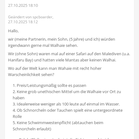
27.10.2025 18:10
Geändert von spcboarder,
27.10.2025 18:12
Hallo,
wir (meine Partnerin, mein Sohn, (5 Jahre) und ich) würden
irgendwann gerne mal Walhaie sehen.
Wir (ohne Sohn) waren mal auf einer Safari auf den Malediven (u.a.
Hanifaru Bay) und hatten viele Mantas aber keinen Walhai.
Wo auf der Welt kann man Wahaie mit recht hoher
Warscheinlichkeit sehen?
Preis/Leistungsmäßig sollte es passen
Keine grob unethischen Mittel um die Walhaie vor Ort zu
haben
Idealerweise weniger als 100 leute auf einmal im Wasser.
Ob Schnorcheln oder Tauchen spielt eine untergeordnete
Rolle
Keine Schwimmwestenpflicht (abtauchen beim
Schnorcheln erlaubt)