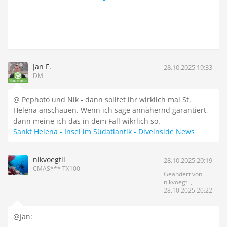
Jan F.
28.10.2025 19:33
DM
@ Pephoto und Nik - dann solltet ihr wirklich mal St.
Helena anschauen. Wenn ich sage annähernd garantiert,
dann meine ich das in dem Fall wikrlich so.
Sankt Helena - Insel im Südatlantik - Diveinside News
nikvoegtli
28.10.2025 20:19
CMAS*** TX100
Geändert von
nikvoegtli,
28.10.2025 20:22
@Jan: