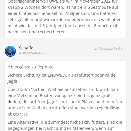
Oberflächenintervall ÜW), als wir im November 2022 für
knapp 2 Wochen dort waren. Ist halt ein Guesthouse auf
einer Einheimischeninsel mit Vollpension. Uns hatte es
sehr gefallen und wir würden wiederholen, ich weiß aber
nicht wie das mit 5-jährigem Kind aussieht. Einfach mal
nachlesen und recherchieren.
Schaffel
27.10.2025 19:16
AOWD/Solo-Diver
Ich ergänze zu Pephoto:
Sichere Sichtung ist ENDWEDER angefüttert oder wilde
Jagd!
Überall, wo "sicher" Walhaie anzutreffen sind, wird man
eine Vielzahl an Booten von ganz klein bis ganz groß
finden, die auf "der Jagd" sind - auch Plätze, an denen "ab
und zu" ein Walhai anzutreffen sind, werden regelmäßig
abgegrast.
Eine Alternative, die zumindest nicht aktiv füttert, sind die
Begegnungen bei Nacht auf den Malediven, wenn auf