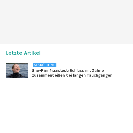
Letzte Artikel
AUSRÜSTUNG
She-P im Praxistest: Schluss mit Zähne
zusammenbeißen bei langen Tauchgängen
31.12.2025
DIVERSES
Sounds of the Ocean
24.11.2025
AUSRÜSTUNG
Scooter – selbstgebaut!
18.11.2025