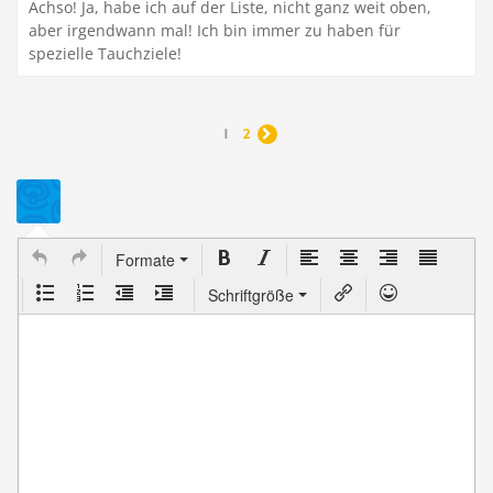
Achso! Ja, habe ich auf der Liste, nicht ganz weit oben,
aber irgendwann mal! Ich bin immer zu haben für
spezielle Tauchziele!
1
2

Formate
Schriftgröße