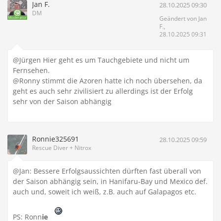
Jan F.
28.10.2025 09:30
DM
Geändert von Jan
F.,
28.10.2025 09:31
@Jürgen Hier geht es um Tauchgebiete und nicht um
Fernsehen.
@Ronny stimmt die Azoren hatte ich noch übersehen, da
geht es auch sehr zivilisiert zu allerdings ist der Erfolg
sehr von der Saison abhängig
Ronnie325691
28.10.2025 09:59
Rescue Diver + Nitrox
@Jan: Bessere Erfolgsaussichten dürften fast überall von
der Saison abhängig sein, in Hanifaru-Bay und Mexico def.
auch und, soweit ich weiß, z.B. auch auf Galapagos etc.
PS: Ronn
ie