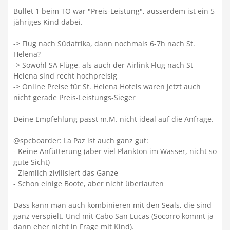
Bullet 1 beim TO war "Preis-Leistung", ausserdem ist ein 5
jähriges Kind dabei.
-> Flug nach Südafrika, dann nochmals 6-7h nach St.
Helena?
-> Sowohl SA Flüge, als auch der Airlink Flug nach St
Helena sind recht hochpreisig
-> Online Preise für St. Helena Hotels waren jetzt auch
nicht gerade Preis-Leistungs-Sieger
Deine Empfehlung passt m.M. nicht ideal auf die Anfrage.
@spcboarder: La Paz ist auch ganz gut:
- Keine Anfütterung (aber viel Plankton im Wasser, nicht so
gute Sicht)
- Ziemlich zivilisiert das Ganze
- Schon einige Boote, aber nicht überlaufen
Dass kann man auch kombinieren mit den Seals, die sind
ganz verspielt. Und mit Cabo San Lucas (Socorro kommt ja
dann eher nicht in Frage mit Kind).