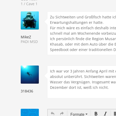
1 / Cave 1
Zu Sichtweiten und Großfisch hatte i
Erwartungshaltungen er hatte.
Für mich wäre es einfach deshalb inte
schnell mal am Wochenende vorbeizu
MikeZ
Ich persönlich finde die Region Mus
PADI MSD
Khasab, oder mit dem Auto über die 
Speedboot oder einer traditionellen 
Ich war vor 3 Jahren Anfang April mit
absolut unberührt. Sichtweiten waren
Wasser das Vergnügen. Insgesamt war 
Dezember dort ist, weiß ich nicht.
318436
Formate