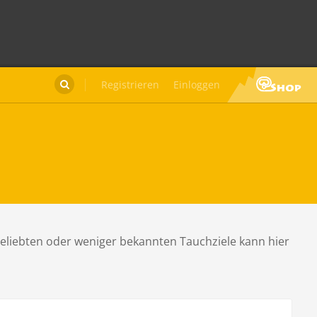
Registrieren
Einloggen

beliebten oder weniger bekannten Tauchziele kann hier