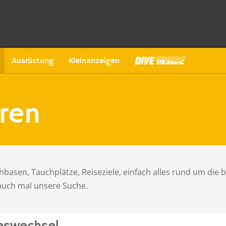
Ausrüstung
Kleinanzeigen
ren
basen, Tauchplätze, Reiseziele, einfach alles rund um die 
 auch mal unsere Suche.