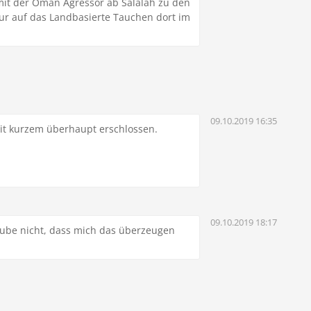
 mit der Oman Agressor ab Salalah zu den
nur auf das Landbasierte Tauchen dort im
09.10.2019 16:35
eit kurzem überhaupt erschlossen.
09.10.2019 18:17
laube nicht, dass mich das überzeugen