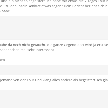
 und bin nicht so begeistert. Ich habe mir etwas die 7 Tages Tour
 du zu den Inseln konkret etwas sagen? Dein Bericht bezieht sich 
n habe.
habe da noch nicht getaucht, die ganze Gegend dort wird ja erst s
 daher schon mal sehr interessant.
men.
a jemand von der Tour und klang alles andere als begeistert. Ich g