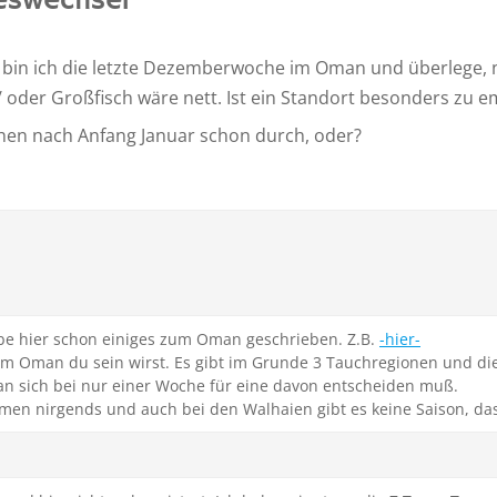
eswechsel
bin ich die letzte Dezemberwoche im Oman und überlege, 
/ oder Großfisch wäre nett. Ist ein Standort besonders zu 
hen nach Anfang Januar schon durch, oder?
abe hier schon einiges zum Oman geschrieben. Z.B.
-hier-
m Oman du sein wirst. Es gibt im Grunde 3 Tauchregionen und die
an sich bei nur einer Woche für eine davon entscheiden muß.
hmen nirgends und auch bei den Walhaien gibt es keine Saison, das