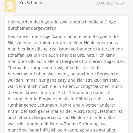
KevSchneid
23.06.2025 12:21
Hier werden doch gerade zwei unterschiedliche Dinge
durcheinandergeworfen.
Das eine ist die Frage, kann man in einem Bergwerk die
Skills genau so trainieren wie in einer Höhle oder muss
man hier künstliche, real kaum vorhandene Unterschiede
schaffen. Da bin ich auch eher bei Urs, natürlich kann
man die Skills auch alle im Bergwerk trainieren. Sogar das
Thema der komplexen Navigation lässt sich da
hervorragend üben wer meint, betauchbare Bergwerke
würden immer nur ganz easy und klar strukturiert sein,
war vermutlich noch nie in einem „richtig“ tauchen. Auch
die wohl krassesten Null-Sicht Situationen habe ich
bislang eher in Bergwerken als in Höhlen erlebt. Lose
rumhängende Leitungen, Rohre und diverser anderer
Kram, der sich gerne mal an der Ausrüstung „festhält“ ist
auch eher in Bergwerken als in Höhlen zu finden. Klar,
was vollständig fehlt ist das Thema Strömung, was
manchmal sehr hilfreich sein kann, genau so gut aber