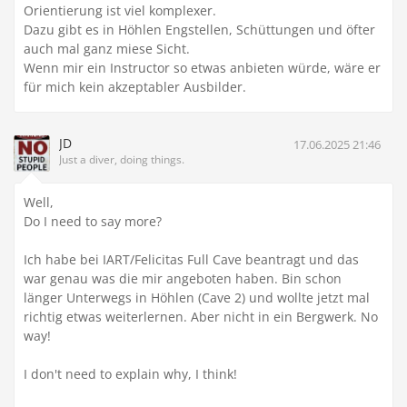
Orientierung ist viel komplexer.
Dazu gibt es in Höhlen Engstellen, Schüttungen und öfter
auch mal ganz miese Sicht.
Wenn mir ein Instructor so etwas anbieten würde, wäre er
für mich kein akzeptabler Ausbilder.
JD
17.06.2025 21:46
Just a diver, doing things.
Well,
Do I need to say more?
Ich habe bei IART/Felicitas Full Cave beantragt und das
war genau was die mir angeboten haben. Bin schon
länger Unterwegs in Höhlen (Cave 2) und wollte jetzt mal
richtig etwas weiterlernen. Aber nicht in ein Bergwerk. No
way!
I don't need to explain why, I think!