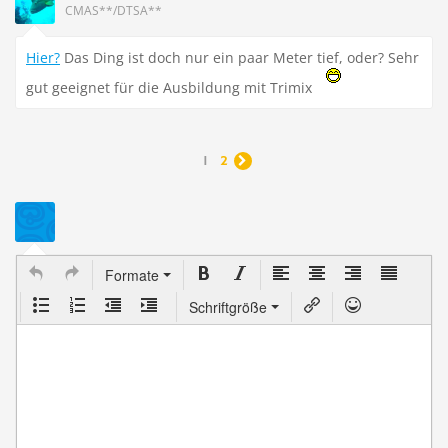
CMAS**/DTSA**
Hier?
Das Ding ist doch nur ein paar Meter tief, oder? Sehr
gut geeignet für die Ausbildung mit Trimix
1
2

Formate
Schriftgröße