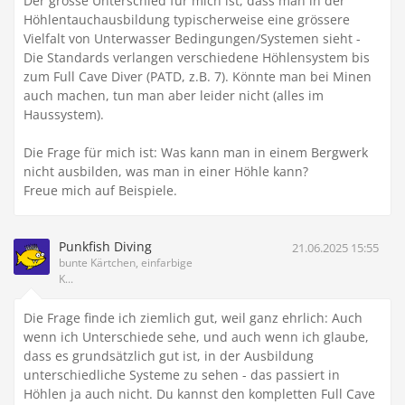
Der grosse Unterschied für mich ist, dass man in der
Höhlentauchausbildung typischerweise eine grössere
Vielfalt von Unterwasser Bedingungen/Systemen sieht -
Die Standards verlangen verschiedene Höhlensystem bis
zum Full Cave Diver (PATD, z.B. 7). Könnte man bei Minen
auch machen, tun man aber leider nicht (alles im
Haussystem).
Die Frage für mich ist: Was kann man in einem Bergwerk
nicht ausbilden, was man in einer Höhle kann?
Freue mich auf Beispiele.
Punkfish Diving
21.06.2025 15:55
bunte Kärtchen, einfarbige
K...
Die Frage finde ich ziemlich gut, weil ganz ehrlich: Auch
wenn ich Unterschiede sehe, und auch wenn ich glaube,
dass es grundsätzlich gut ist, in der Ausbildung
unterschiedliche Systeme zu sehen - das passiert in
Höhlen ja auch nicht. Du kannst den kompletten Full Cave