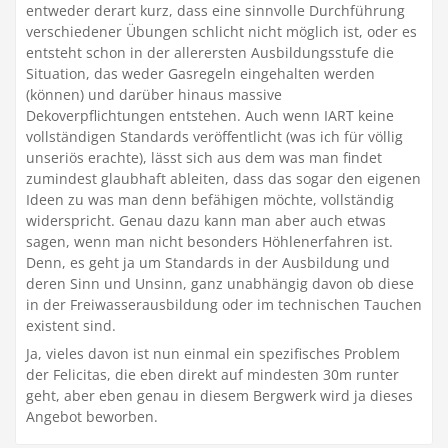
entweder derart kurz, dass eine sinnvolle Durchführung
verschiedener Übungen schlicht nicht möglich ist, oder es
entsteht schon in der allerersten Ausbildungsstufe die
Situation, das weder Gasregeln eingehalten werden
(können) und darüber hinaus massive
Dekoverpflichtungen entstehen. Auch wenn IART keine
vollständigen Standards veröffentlicht (was ich für völlig
unseriös erachte), lässt sich aus dem was man findet
zumindest glaubhaft ableiten, dass das sogar den eigenen
Ideen zu was man denn befähigen möchte, vollständig
widerspricht. Genau dazu kann man aber auch etwas
sagen, wenn man nicht besonders Höhlenerfahren ist.
Denn, es geht ja um Standards in der Ausbildung und
deren Sinn und Unsinn, ganz unabhängig davon ob diese
in der Freiwasserausbildung oder im technischen Tauchen
existent sind.
Ja, vieles davon ist nun einmal ein spezifisches Problem
der Felicitas, die eben direkt auf mindesten 30m runter
geht, aber eben genau in diesem Bergwerk wird ja dieses
Angebot beworben.