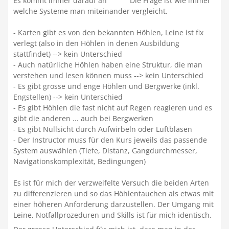
Es kommt immer darauf an
Die Frage ist wie immer
welche Systeme man miteinander vergleicht.
- Karten gibt es von den bekannten Höhlen, Leine ist fix
verlegt (also in den Höhlen in denen Ausbildung
stattfindet) --> kein Unterschied
- Auch natürliche Höhlen haben eine Struktur, die man
verstehen und lesen können muss --> kein Unterschied
- Es gibt grosse und enge Höhlen und Bergwerke (inkl.
Engstellen) --> kein Unterschied
- Es gibt Höhlen die fast nicht auf Regen reagieren und es
gibt die anderen ... auch bei Bergwerken
- Es gibt Nullsicht durch Aufwirbeln oder Luftblasen
- Der Instructor muss für den Kurs jeweils das passende
System auswählen (Tiefe, Distanz, Gangdurchmesser,
Navigationskomplexität, Bedingungen)
Es ist für mich der verzweifelte Versuch die beiden Arten
zu differenzieren und so das Höhlentauchen als etwas mit
einer höheren Anforderung darzustellen. Der Umgang mit
Leine, Notfallprozeduren und Skills ist für mich identisch.