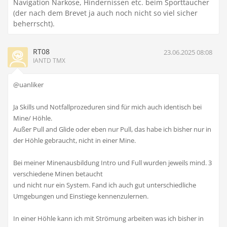
Navigation Narkose, Hindernissen etc. beim Sporttaucher
(der nach dem Brevet ja auch noch nicht so viel sicher
beherrscht).
RT08
23.06.2025 08:08
IANTD TMX
@uanliker
Ja Skills und Notfallprozeduren sind für mich auch identisch bei
Mine/ Höhle.
Außer Pull and Glide oder eben nur Pull, das habe ich bisher nur in
der Höhle gebraucht, nicht in einer Mine.
Bei meiner Minenausbildung Intro und Full wurden jeweils mind. 3
verschiedene Minen betaucht
und nicht nur ein System. Fand ich auch gut unterschiedliche
Umgebungen und Einstiege kennenzulernen.
In einer Höhle kann ich mit Strömung arbeiten was ich bisher in