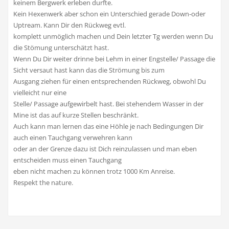
keinem Bergwerk erleben durfte.
Kein Hexenwerk aber schon ein Unterschied gerade Down-oder
Uptream. Kann Dir den Rückweg evtl.
komplett unmöglich machen und Dein letzter Tg werden wenn Du
die Stömung unterschätzt hast.
Wenn Du Dir weiter drinne bei Lehm in einer Engstelle/ Passage die
Sicht versaut hast kann das die Strömung bis zum
Ausgang ziehen für einen entsprechenden Rückweg, obwohl Du
vielleicht nur eine
Stelle/ Passage aufgewirbelt hast. Bei stehendem Wasser in der
Mine ist das auf kurze Stellen beschränkt.
Auch kann man lernen das eine Höhle je nach Bedingungen Dir
auch einen Tauchgang verwehren kann
oder an der Grenze dazu ist Dich reinzulassen und man eben
entscheiden muss einen Tauchgang
eben nicht machen zu können trotz 1000 Km Anreise.
Respekt the nature.