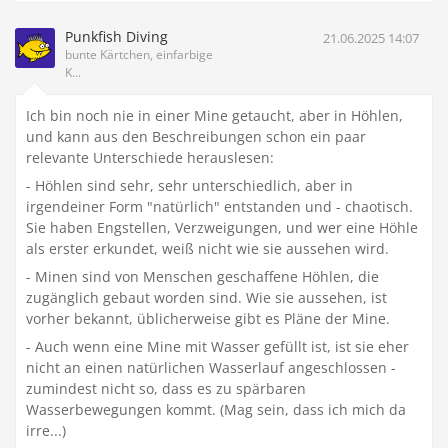
Punkfish Diving
21.06.2025 14:07
bunte Kärtchen, einfarbige
K...
Ich bin noch nie in einer Mine getaucht, aber in Höhlen,
und kann aus den Beschreibungen schon ein paar
relevante Unterschiede herauslesen:
- Höhlen sind sehr, sehr unterschiedlich, aber in
irgendeiner Form "natürlich" entstanden und - chaotisch.
Sie haben Engstellen, Verzweigungen, und wer eine Höhle
als erster erkundet, weiß nicht wie sie aussehen wird.
- Minen sind von Menschen geschaffene Höhlen, die
zugänglich gebaut worden sind. Wie sie aussehen, ist
vorher bekannt, üblicherweise gibt es Pläne der Mine.
- Auch wenn eine Mine mit Wasser gefüllt ist, ist sie eher
nicht an einen natürlichen Wasserlauf angeschlossen -
zumindest nicht so, dass es zu spärbaren
Wasserbewegungen kommt. (Mag sein, dass ich mich da
irre...)