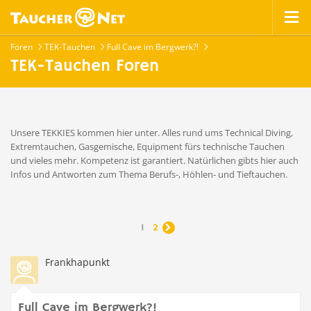
Foren
TEK-Tauchen
Full Cave im Bergwerk?!
TEK-Tauchen Foren
Unsere TEKKIES kommen hier unter. Alles rund ums Technical Diving,
Extremtauchen, Gasgemische, Equipment fürs technische Tauchen
und vieles mehr. Kompetenz ist garantiert. Natürlichen gibts hier auch
Infos und Antworten zum Thema Berufs-, Höhlen- und Tieftauchen.
1
2

Frankhapunkt
Full Cave im Bergwerk?!