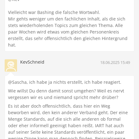
Vielleicht war Bashing die falsche Wortwahl.
Mir gehts weniger um den fachlichen Inhalt, als die sich
stets wiederholenden Topics zum gleichen Thema. Alle
paar Wochen wird etwas vom gleichen Personenkreis
erstellt, das sehr offensichtlich den gleichen Hintergrund
hat.
KevSchneid
18.06.2025 15:49
@Sascha, ich habe ja nichts erstellt, ich habe reagiert.
Wie willst Du denn damit sonst umgehen? Weil es nervt
vergessen wir es und niemand spricht mehr drüber?
Es ist aber doch offensichtlich, dass hier ein Weg
beworben wird, den kein anderer Verband geht. Der eine
Menge Standards, auf die sich alle anderen ob formal
oder eher informell geeinigt haben reißt. IART hat auch
auf seiner Seite keine Standards veröffentlicht, ein paar
wenige Dinge kann man dennoch finden. Beispielsweise,