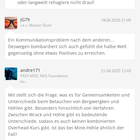
oder langweilt rehagiere nicht drauf.
JG79
18.06.2025 21:49
i.a.c. Master Diver
Ein Kommunikationsproblem nach dem anderen...
Deswegen bombardiert sich auch gefühlt die halbe Welt
gegenseitig ohne etwas Positives zu erreichen.
andre171
21.06.2025 12:43
PADI MSD, NAS Foundation,
kü...
Mit stellt sich die Frage, was es für Gemeinsamkeiten und
Unterschiede beim Betauchen von Bergwergken und
Höhlen gibt. Besonders hinsichtlich von Verfahren.
Zwischen Wrack und Höhle gibt es bedeutende
Unterschiede, sodass es auch keinen kombinierten
Overhead Kurs gibt. Ist das bei Mine-Höhle ähnlich der
Fall?