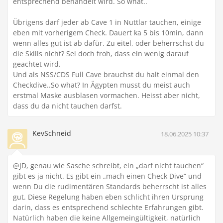
entsprechend behandelt wird. So what..
Übrigens darf jeder ab Cave 1 in Nuttlar tauchen, einige
eben mit vorherigem Check. Dauert ka 5 bis 10min, dann
wenn alles gut ist ab dafür. Zu eitel, oder beherrschst du
die Skills nicht? Sei doch froh, dass ein wenig darauf
geachtet wird.
Und als NSS/CDS Full Cave brauchst du halt einmal den
Checkdive..So what? In Ägypten musst du meist auch
erstmal Maske ausblasen vormachen. Heisst aber nicht,
dass du da nicht tauchen darfst.
KevSchneid
18.06.2025 10:37
@JD, genau wie Sasche schreibt, ein „darf nicht tauchen“
gibt es ja nicht. Es gibt ein „mach einen Check Dive“ und
wenn Du die rudimentären Standards beherrscht ist alles
gut. Diese Regelung haben eben schlicht ihren Ursprung
darin, dass es entsprechend schlechte Erfahrungen gibt.
Natürlich haben die keine Allgemeingültigkeit, natürlich