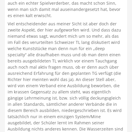
auch ein echter Spielverderber, das macht schon Sinn,
wenn man sich damit mal auseinandergesetzt hat, bevor
es einen kalt erwischt.
Viel entscheidender aus meiner Sicht ist aber doch der
zweite Aspekt, der hier aufgeworfen wird. Und dass dazu
niemand etwas sagt, wundert mich um so mehr, als das
im Fall des verurteilten Schweizer TL lang diskutiert wird
welche Kunststücke man denn nun für ein „deep
specialty“ alle draufhaben muss und ob man denn einen
bereits ausgebildeten TL wirklich vor einem Tauchgang
auch noch mal aktiv fragen muss, ob er denn auch über
ausreichend Erfahrung für den geplanten TG verfügt (die
Richter hier meinten wohl das ja). An dieser Stell aber,
wird von einem Verband eine Ausbildung beworben, die
im krassen Gegensatz zu allem steht, was eigentlich
gängige Lehrmeinung ist, bzw. sich völlig deckungsgleich
in allen Standards, sämtlicher anderer Verbände die in
diesem Bereich ausbilden, niedergeschrieben ist. Es wird
tatsächlich nur in einem einzigen System/Mine
ausgebildet, der Schüler lernt im Rahmen seiner
Ausbildung nichts anderes kennen. Die Wasserzeiten sind