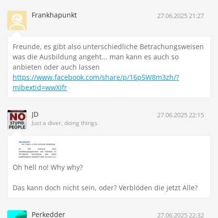
Frankhapunkt
27.06.2025 21:27
Freunde, es gibt also unterschiedliche Betrachungsweisen
was die Ausbildung angeht... man kann es auch so
anbieten oder auch lassen
https://www.facebook.com/share/p/16p5W8m3zh/?
mibextid=wwXIfr
JD
27.06.2025 22:15
Just a diver, doing things.
Oh hell no! Why why?
Das kann doch nicht sein, oder? Verblöden die jetzt Alle?
Perkedder
27.06.2025 22:32