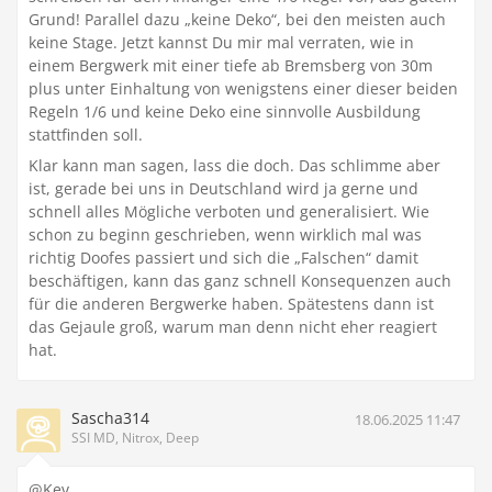
Grund! Parallel dazu „keine Deko“, bei den meisten auch
keine Stage. Jetzt kannst Du mir mal verraten, wie in
einem Bergwerk mit einer tiefe ab Bremsberg von 30m
plus unter Einhaltung von wenigstens einer dieser beiden
Regeln 1/6 und keine Deko eine sinnvolle Ausbildung
stattfinden soll.
Klar kann man sagen, lass die doch. Das schlimme aber
ist, gerade bei uns in Deutschland wird ja gerne und
schnell alles Mögliche verboten und generalisiert. Wie
schon zu beginn geschrieben, wenn wirklich mal was
richtig Doofes passiert und sich die „Falschen“ damit
beschäftigen, kann das ganz schnell Konsequenzen auch
für die anderen Bergwerke haben. Spätestens dann ist
das Gejaule groß, warum man denn nicht eher reagiert
hat.
Sascha314
18.06.2025 11:47
SSI MD, Nitrox, Deep
@Kev