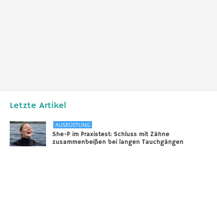
Letzte Artikel
AUSRÜSTUNG
She-P im Praxistest: Schluss mit Zähne
zusammenbeißen bei langen Tauchgängen
31.12.2025
DIVERSES
Sounds of the Ocean
24.11.2025
AUSRÜSTUNG
Scooter – selbstgebaut!