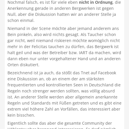
Nochmal falsch, es ist für viele eben
nicht in Ordnung
, die
Anerkennung gerade in anderen Bergwerken ist gegen
Null, aber die Diskussion hatten wir an anderer Stelle ja
schon einmal.
Niemand in der Scene möchte aber jemand anderem ans
Bein pinkeln, also wird nichts gesagt. Als Taucher schon
gar nicht, weil niemand riskieren möchte womöglich nicht
mehr in der Felicitas tauchen zu dürfen, das Bergwerk ist
halt geil und was der Betreiber bzw. IART da machen, wird
dann eben nur unter vorgehaltener Hand und an anderen
Orten diskutiert.
Bezeichnend ist ja auch, da stößt das Tnet auf Facebook
eine Diskussion an, ob an einem der am stärksten
frequentierten und kontrollierten Seen in Deutschland die
Regeln noch strenger werden sollten, was völlig absurd
ist. An anderer Stelle werden aber allgemein anerkannte
Regeln und Standards mit Füßen getreten und es gibt eine
extrem viel höhere Zahl an Vorfällen, das interessiert aber
kein bisschen.
Eigentlich sollte das aber die gesamte Community der