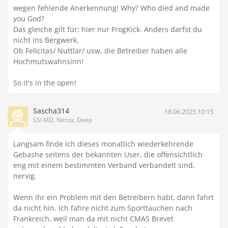
wegen fehlende Anerkennung! Why? Who died and made
you God?
Das gleiche gilt für; hier nur FrogKick. Anders darfst du
nicht ins Bergwerk.
Ob Felicitas/ Nuttlar/ usw, die Betreiber haben alle
Hochmutswahnsinn!
So it's in the open!
Sascha314
18.06.2025 10:15
SSI MD, Nitrox, Deep
Langsam finde ich dieses monatlich wiederkehrende
Gebashe seitens der bekannten User, die offensichtlich
eng mit einem bestimmten Verband verbandelt sind,
nervig.
Wenn ihr ein Problem mit den Betreibern habt, dann fahrt
da nicht hin. Ich fahre nicht zum Sporttauchen nach
Frankreich, weil man da mit nicht CMAS Brevet