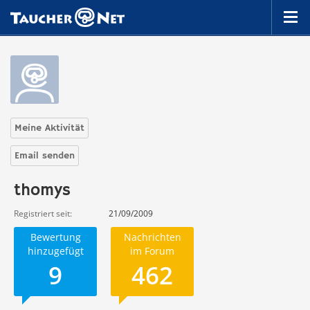
Meine Aktivität
Email senden
thomys
Registriert seit
21/09/2009
Bewertung
Nachrichten
hinzugefügt
im Forum
9
462