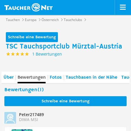
Tauchen
Europa
Österreich
Tauchclubs
Schreibe eine Bewertung
TSC Tauchsportclub Mürztal-Austria
1 Bewertungen
Über
Bewertungen
Fotos
Tauchbasen in der Nähe
Tauc
Bewertungen(1)
Schreibe eine Bewertung
Peter217489
DIWA MSI