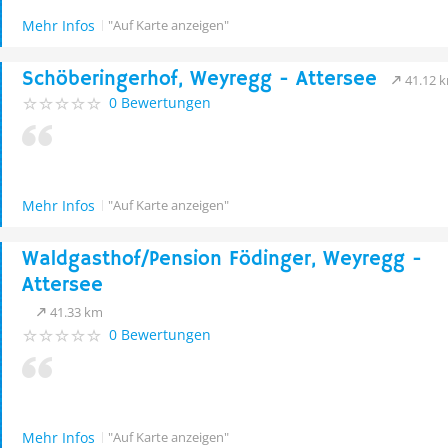
Mehr Infos
"Auf Karte anzeigen"
Schöberingerhof, Weyregg - Attersee
41.12 
0 Bewertungen
Mehr Infos
"Auf Karte anzeigen"
Waldgasthof/Pension Födinger, Weyregg -
Attersee
41.33 km
0 Bewertungen
Mehr Infos
"Auf Karte anzeigen"