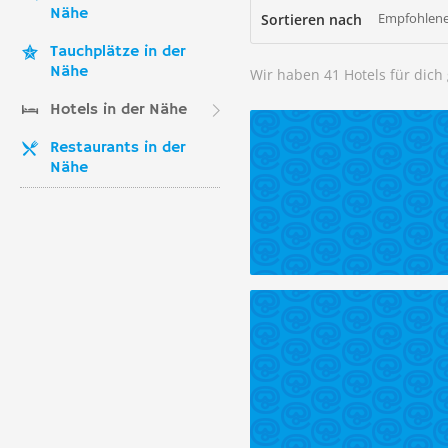
Nähe
Empfohlene
Sortieren nach
Tauchplätze in der
Nähe
Wir haben 41 Hotels für dic
Hotels in der Nähe
Restaurants in der
Nähe