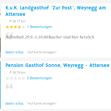
K.u.K. Landgasthof ´Zur Post´, Weyregg am
Attersee
38.77 km
1 Bewertungen
Aufenthalt 29.9.-1.10.06Taucher sind hier herzlich
Mehr Infos
"Auf Karte anzeigen"
Pension Gasthof Sonne, Weyregg - Attersee
38.79 km
0 Bewertungen
Mehr Infos
"Auf Karte anzeigen"