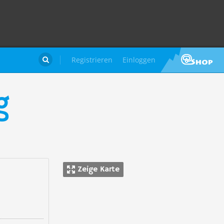
Registrieren
Einloggen

g
Zeige Karte