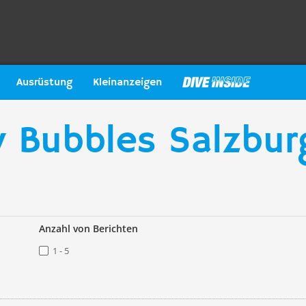
Ausrüstung
Kleinanzeigen
 Bubbles Salzbur
Anzahl von Berichten
1 - 5