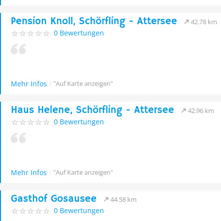
Pension Knoll, Schörfling - Attersee
42.78 km
0 Bewertungen
Mehr Infos
"Auf Karte anzeigen"
Haus Helene, Schörfling - Attersee
42.96 km
0 Bewertungen
Mehr Infos
"Auf Karte anzeigen"
Gasthof Gosausee
44.58 km
0 Bewertungen