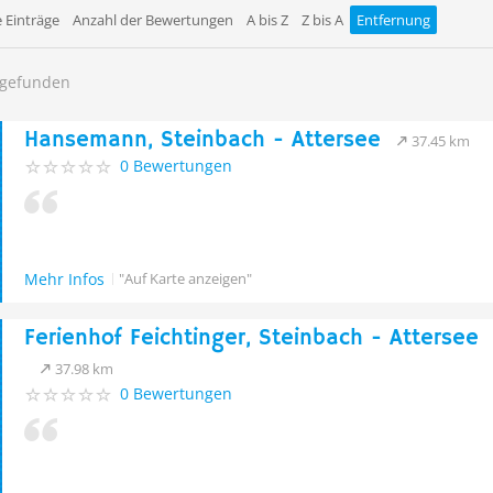
 Einträge
Anzahl der Bewertungen
A bis Z
Z bis A
Entfernung
h gefunden
Hansemann, Steinbach - Attersee
37.45 km
0 Bewertungen
Mehr Infos
"Auf Karte anzeigen"
Ferienhof Feichtinger, Steinbach - Attersee
37.98 km
0 Bewertungen