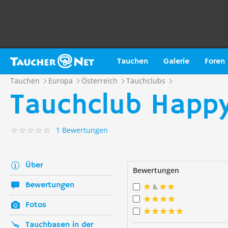
Tauchen
Galerie
Foren
Tauchen
Europa
Österreich
Tauchclubs
Tauchclub Happy
1 Bewertungen
Über
Bewertungen
Bewertungen
&
Fotos
Tauchbasen in der