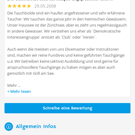
29.05.2008
Die Tauchbolde sind ein haufen angefressener und sehr erfahrene
Taucher. Wir tauchen das ganze Jahr in den heimischen Gewässern.
Unser Haussee ist der Zürichsee, aber es zieht uns regelmässigauch
in andere Gewässer. Wir verstehen uns eher als ´Demokratische
Interessengruppe´ anstatt als ´Club´ oder ´Verein´.
Auch wenn die meisten von uns Divemaster oder Instruktoren
sind, machen wir reine Fundives und keine geführten Tauchgänge
u.ä. Wir betreiben keine (aktive) Ausbildung und sind gerne für
anspruchsvollere Tauchgänge zu haben mögen es aber auch
gemütlich mit Grill am See.
Mehr ...
Mehr lesen
Schreibe eine Bewertung
Allgemein Infos