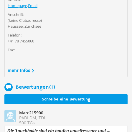
Homepage
,
Email
Anschrift:
(keine Clubadresse)
Haussee: Zürichsee
Telefon:
+41 78 7455060
Fax:
mehr Infos
Bewertungen(1)
Schreibe eine Bewertung
Marc215900
PADI DM, TDI
500 TGs
Die Tauchbolde sind ein haufen angefressener und ...