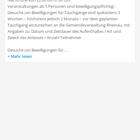
Nachtruhe von 22:00 bis 07:00 Uhr
Veranstaltungen ab 5 Personen sind bewilligungspflichtig:
Gesuche um Bewilligungen für Tauchgänge sind spätestens 3
Wochen – höchstens jedoch 2 Monate – vor dem geplanten
Tauchgang einzureichen an die Gemeindeverwaltung Rheinau, mit
Angaben zu: Datum und Zeitdauer des Aufenthaltes / Art und
Zweck des Anlasses / Anzahl Teilnehmer
Gesuche um Bewilligungen für ...
Mehr lesen