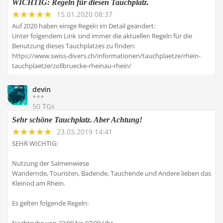
WICHTIG: Regeln für diesen Tauchplatz.
15.01.2020 08:37
Auf 2020 haben einige Regeln im Detail geändert:
Unter folgendem Link sind immer die aktuellen Regeln für die
Benutzung dieses Tauchplatzes zu finden:
https://www.swiss-divers.ch/informationen/tauchplaetze/rhein-
tauchplaetze/zollbruecke-rheinau-rhein/
devin
***
50 TGs
Sehr schöne Tauchplatz. Aber Achtung!
23.03.2019 14:41
SEHR WICHTIG:
Nutzung der Salmenwiese
Wandernde, Touristen, Badende, Tauchende und Andere lieben das
Kleinod am Rhein.
Es gelten folgende Regeln: