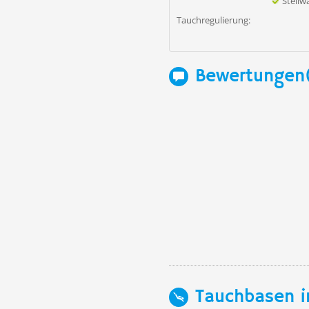
Steil
Tauchregulierung:
Bewertungen
Tauchbasen i