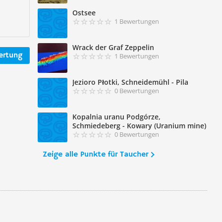
Ostsee
1 Bewertungen
Wrack der Graf Zeppelin
ertung
1 Bewertungen
Jezioro Płotki, Schneidemühl - Pila
0 Bewertungen
Kopalnia uranu Podgórze,
Schmiedeberg - Kowary (Uranium mine)
0 Bewertungen
Zeige alle Punkte für Taucher