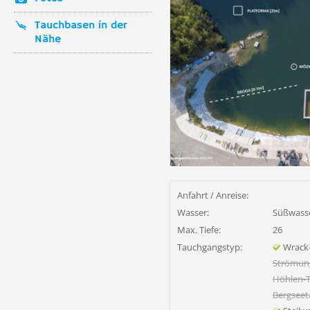
Tauchbasen in der
Nähe
Anfahrt / Anreise:
Wasser:
Süßwass
Max. Tiefe:
26
Tauchgangstyp:
Wrack
Strömun
Höhlen-
Bergsee