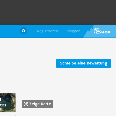
Registrieren
Einloggen

Schreibe eine Bewertung
Zeige Karte
tos