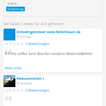
Z bis A
Entfernung
Wir haben 5 Hotels für dich gefunden
Grevelingenmeer www.ferienhaus1.de
2.77 km
1 Bewertungen
Ich bin selber kein Taucher sondern Motorradfahrer
Mehr Infos
Meeuwenstein 1
18.09 km
0 Bewertungen