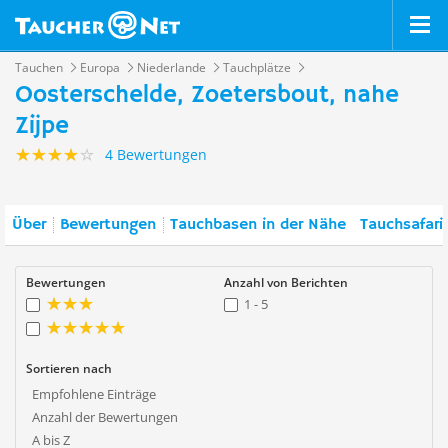
Tauchen
Europa
Niederlande
Tauchplätze
Oosterschelde, Zoetersbout, nahe
Zijpe
4 Bewertungen
Über
Bewertungen
Tauchbasen in der Nähe
Tauchsafari
Bewertungen
Anzahl von Berichten
1 - 5
Sortieren nach
Empfohlene Einträge
Anzahl der Bewertungen
A bis Z