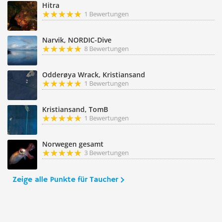
Hitra
1 Bewertungen
Narvik, NORDIC-Dive
8 Bewertungen
Odderøya Wrack, Kristiansand
1 Bewertungen
Kristiansand, TomB
1 Bewertungen
Norwegen gesamt
3 Bewertungen
Zeige alle Punkte für Taucher