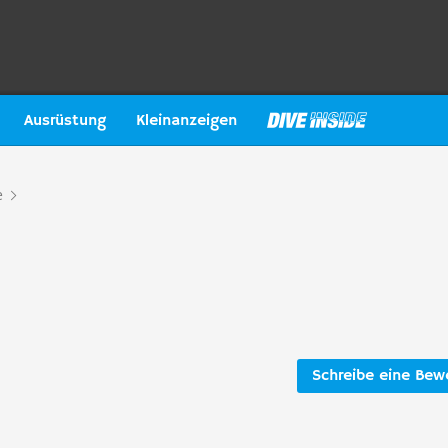
Ausrüstung
Kleinanzeigen
e
Schreibe eine Bew