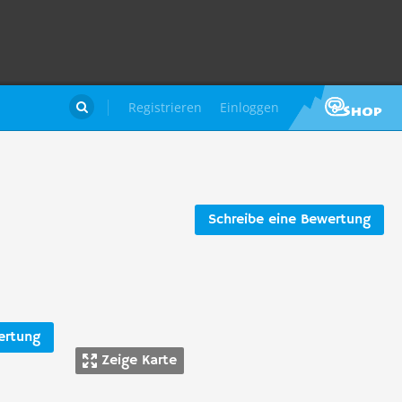
Registrieren
Einloggen

Schreibe eine Bewertung
ertung
Zeige Karte