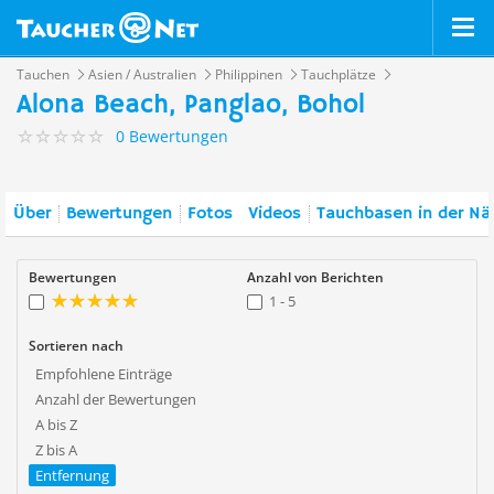
Tauchen
Asien / Australien
Philippinen
Tauchplätze
Alona Beach, Panglao, Bohol
0 Bewertungen
Über
Bewertungen
Fotos
Videos
Tauchbasen in der Nä
Bewertungen
Anzahl von Berichten
1 - 5
Sortieren nach
Empfohlene Einträge
Anzahl der Bewertungen
A bis Z
Z bis A
Entfernung