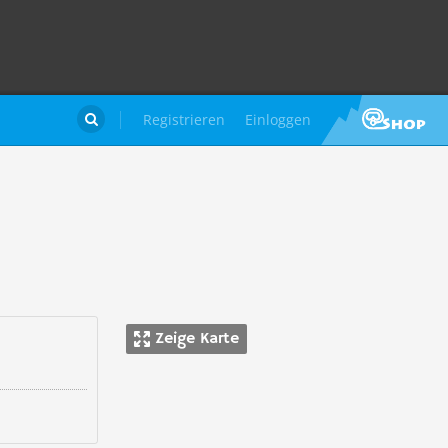
Registrieren
Einloggen

Zeige Karte