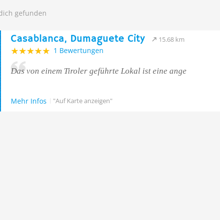
 dich gefunden
Casablanca, Dumaguete City
15.68 km
1 Bewertungen
Das von einem Tiroler geführte Lokal ist eine ange
Mehr Infos
"Auf Karte anzeigen"