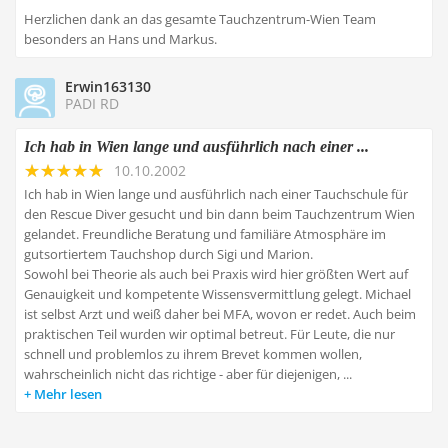
Herzlichen dank an das gesamte Tauchzentrum-Wien Team
besonders an Hans und Markus.
Erwin163130
PADI RD
Ich hab in Wien lange und ausführlich nach einer ...
10.10.2002
Ich hab in Wien lange und ausführlich nach einer Tauchschule für
den Rescue Diver gesucht und bin dann beim Tauchzentrum Wien
gelandet. Freundliche Beratung und familiäre Atmosphäre im
gutsortiertem Tauchshop durch Sigi und Marion.
Sowohl bei Theorie als auch bei Praxis wird hier größten Wert auf
Genauigkeit und kompetente Wissensvermittlung gelegt. Michael
ist selbst Arzt und weiß daher bei MFA, wovon er redet. Auch beim
praktischen Teil wurden wir optimal betreut. Für Leute, die nur
schnell und problemlos zu ihrem Brevet kommen wollen,
wahrscheinlich nicht das richtige - aber für diejenigen, ...
Mehr lesen