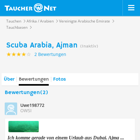
Tauchen
Afrika / Arabien
Vereinigte Arabische Emirate
Tauchbasen
Scuba Arabia, Ajman
(Inaktiv)
2 Bewertungen
Über
Bewertungen
Fotos
Bewertungen(2)
Uwe198772
OWSI
Ich komme gerade von einem Urlaub aus Dubai. Ajma ...