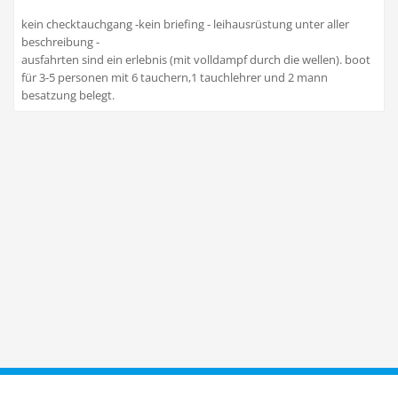
kein checktauchgang -kein briefing - leihausrüstung unter aller
beschreibung -
ausfahrten sind ein erlebnis (mit volldampf durch die wellen). boot
für 3-5 personen mit 6 tauchern,1 tauchlehrer und 2 mann
besatzung belegt.
Taucher.Net