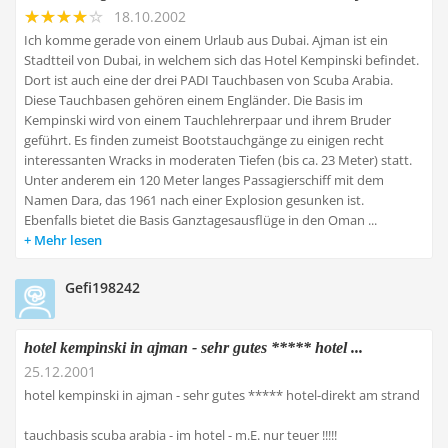
18.10.2002
Ich komme gerade von einem Urlaub aus Dubai. Ajman ist ein
Stadtteil von Dubai, in welchem sich das Hotel Kempinski befindet.
Dort ist auch eine der drei PADI Tauchbasen von Scuba Arabia.
Diese Tauchbasen gehören einem Engländer. Die Basis im
Kempinski wird von einem Tauchlehrerpaar und ihrem Bruder
geführt. Es finden zumeist Bootstauchgänge zu einigen recht
interessanten Wracks in moderaten Tiefen (bis ca. 23 Meter) statt.
Unter anderem ein 120 Meter langes Passagierschiff mit dem
Namen Dara, das 1961 nach einer Explosion gesunken ist.
Ebenfalls bietet die Basis Ganztagesausflüge in den Oman ...
Mehr lesen
Gefi198242
hotel kempinski in ajman - sehr gutes ***** hotel ...
25.12.2001
hotel kempinski in ajman - sehr gutes ***** hotel-direkt am strand
tauchbasis scuba arabia - im hotel - m.E. nur teuer !!!!!